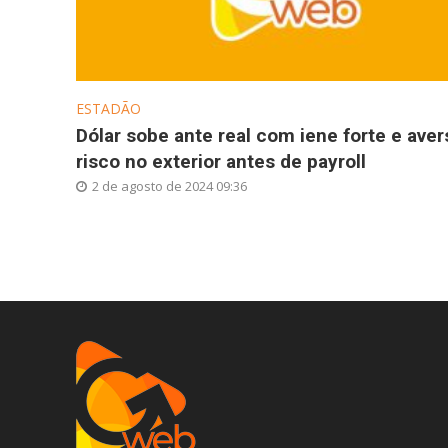
ESTADÃO
Dólar sobe ante real com iene forte e aver
risco no exterior antes de payroll
2 de agosto de 2024 09:36