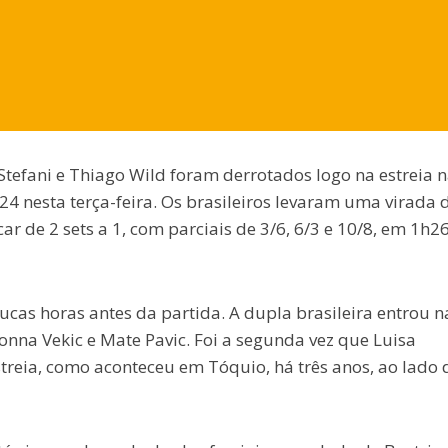
tefani e Thiago Wild foram derrotados logo na estreia 
4 nesta terça-feira. Os brasileiros levaram uma virada 
r de 2 sets a 1, com parciais de 3/6, 6/3 e 10/8, em 1h
cas horas antes da partida. A dupla brasileira entrou n
onna Vekic e Mate Pavic. Foi a segunda vez que Luisa
treia, como aconteceu em Tóquio, há três anos, ao lado 