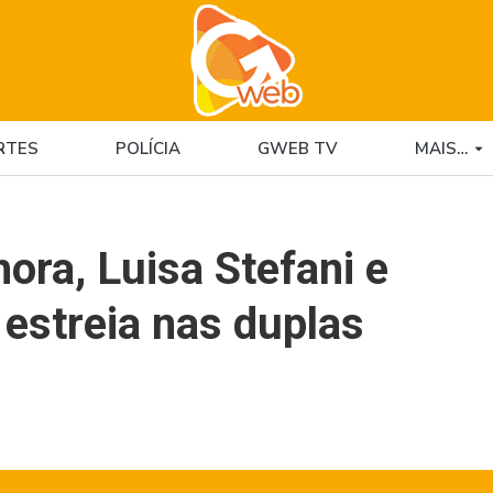
RTES
POLÍCIA
GWEB TV
MAIS…
ora, Luisa Stefani e
estreia nas duplas
6