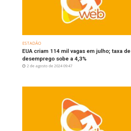
ESTADÃO
EUA criam 114 mil vagas em julho; taxa de
desemprego sobe a 4,3%
2 de agosto de 2024 09:47