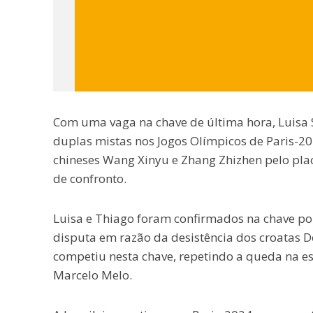
Com uma vaga na chave de última hora, Luisa S
duplas mistas nos Jogos Olímpicos de Paris-202
chineses Wang Xinyu e Zhang Zhizhen pelo placa
de confronto.
Luisa e Thiago foram confirmados na chave pou
disputa em razão da desistência dos croatas D
competiu nesta chave, repetindo a queda na es
Marcelo Melo.