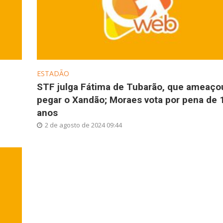
ESTADÃO
STF julga Fátima de Tubarão, que ameaço
pegar o Xandão; Moraes vota por pena de 
anos
2 de agosto de 2024 09:44