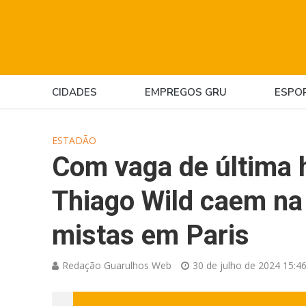
CIDADES
EMPREGOS GRU
ESPO
ESTADÃO
Com vaga de última h
Thiago Wild caem na 
mistas em Paris
Redação Guarulhos Web
30 de julho de 2024 15:4