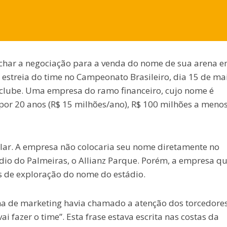
fechar a negociação para a venda do nome de sua arena 
 a estreia do time no Campeonato Brasileiro, dia 15 de ma
 clube. Uma empresa do ramo financeiro, cujo nome é
por 20 anos (R$ 15 milhões/ano), R$ 100 milhões a meno
ular. A empresa não colocaria seu nome diretamente no
dio do Palmeiras, o Allianz Parque. Porém, a empresa q
os de exploração do nome do estádio.
a de marketing havia chamado a atenção dos torcedores
i fazer o time”. Esta frase estava escrita nas costas da