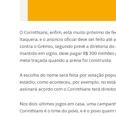
O Corinthians, enfim, está muito próximo de 
Itaquera, e o anúncio oficial deve ser feito até
contra o Grêmio, segundo prevê a diretoria do
mantido em sigilo, deve pagar R$ 300 milhões 
meta traçada quando a arena foi construída.
A escolha do nome será feita por votação pop
estádio, como aconteceu, por exemplo, no está
assinará acordo com o Corinthians terá direit
Nos dois últimos jogos em casa, uma campanh
Corinthians é o time do povo, e é o povo quem va