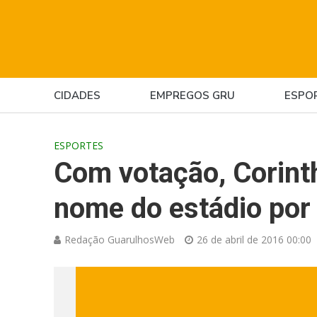
CIDADES
EMPREGOS GRU
ESPO
ESPORTES
Com votação, Corint
nome do estádio por
Redação GuarulhosWeb
26 de abril de 2016 00:00