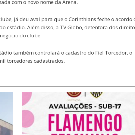
onada com o novo nome da Arena.
lube, já deu aval para que o Corinthians feche o acordo
do estádio. Além disso, a TV Globo, detentora dos direito
negócio do clube.
ádio também controlará o cadastro do Fiel Torcedor, o
il torcedores cadastrados.