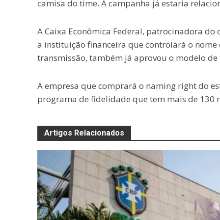
camisa do time. A campanha já estaria relaci
A Caixa Econômica Federal, patrocinadora do c
a instituição financeira que controlará o nome 
transmissão, também já aprovou o modelo de 
A empresa que comprará o naming right do est
programa de fidelidade que tem mais de 130 m
Artigos Relacionados