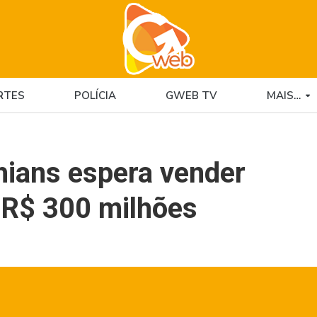
RTES
POLÍCIA
GWEB TV
MAIS…
hians espera vender
 R$ 300 milhões