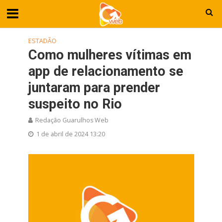
ESTADÃO
Como mulheres vítimas em
app de relacionamento se
juntaram para prender
suspeito no Rio
Redação Guarulhos Web
1 de abril de 2024 13:20