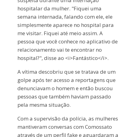
suspeita durante uma internação
hospitalar da mulher. "Fiquei uma
semana internada, falando com ele, ele
simplesmente aparece no hospital para
me visitar. Fiquei até meio assim. A
pessoa que você conhece no aplicativo de
relacionamento vai te encontrar no
hospital?", disse ao <i>Fantástico</i>.
A vítima descobriu que se tratava de um
golpe após ter acesso a reportagens que
denunciavam o homem e então buscou
pessoas que também haviam passado
pela mesma situação.
Com a supervisão da polícia, as mulheres
mantiveram conversas com Comossato
através de um perfil fake e aguardaram a