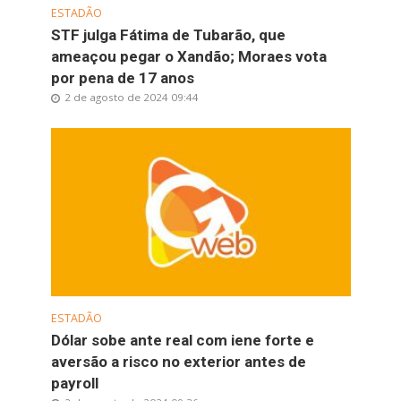
ESTADÃO
STF julga Fátima de Tubarão, que
ameaçou pegar o Xandão; Moraes vota
por pena de 17 anos
2 de agosto de 2024 09:44
ESTADÃO
Dólar sobe ante real com iene forte e
aversão a risco no exterior antes de
payroll