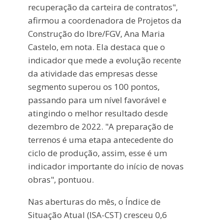
recuperação da carteira de contratos",
afirmou a coordenadora de Projetos da
Construção do Ibre/FGV, Ana Maria
Castelo, em nota. Ela destaca que o
indicador que mede a evolução recente
da atividade das empresas desse
segmento superou os 100 pontos,
passando para um nível favorável e
atingindo o melhor resultado desde
dezembro de 2022. "A preparação de
terrenos é uma etapa antecedente do
ciclo de produção, assim, esse é um
indicador importante do início de novas
obras", pontuou.
Nas aberturas do mês, o Índice de
Situação Atual (ISA-CST) cresceu 0,6