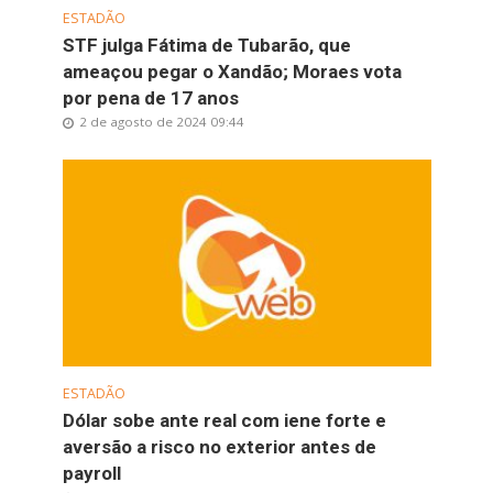
ESTADÃO
STF julga Fátima de Tubarão, que
ameaçou pegar o Xandão; Moraes vota
por pena de 17 anos
2 de agosto de 2024 09:44
ESTADÃO
Dólar sobe ante real com iene forte e
aversão a risco no exterior antes de
payroll