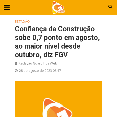
ESTADÃO
Confiança da Construção
sobe 0,7 ponto em agosto,
ao maior nível desde
outubro, diz FGV
Redação Guarulhos Web
28 de agosto de 2023 08:47