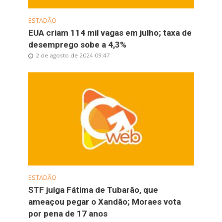
ESTADÃO
EUA criam 114 mil vagas em julho; taxa de
desemprego sobe a 4,3%
2 de agosto de 2024 09:47
ESTADÃO
STF julga Fátima de Tubarão, que
ameaçou pegar o Xandão; Moraes vota
por pena de 17 anos