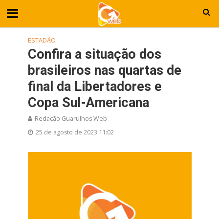
ESTADÃO
Confira a situação dos
brasileiros nas quartas de
final da Libertadores e
Copa Sul-Americana
Redação Guarulhos Web
25 de agosto de 2023 11:02