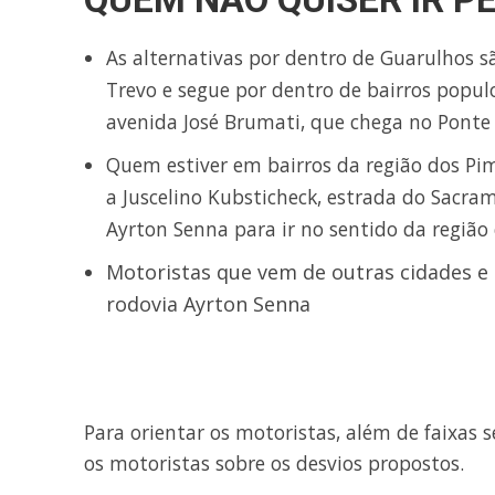
As alternativas por dentro de Guarulhos s
Trevo e segue por dentro de bairros popul
avenida José Brumati, que chega no Ponte A
Quem estiver em bairros da região dos Pi
a Juscelino Kubsticheck, estrada do Sacram
Ayrton Senna para ir no sentido da regiã
Motoristas que vem de outras cidades e
rodovia Ayrton Senna
Para orientar os motoristas, além de faixas 
os motoristas sobre os desvios propostos.