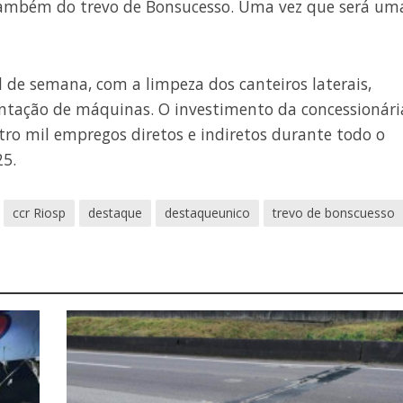
e também do trevo de Bonsucesso. Uma vez que será um
l de semana, com a limpeza dos canteiros laterais,
tação de máquinas. O investimento da concessionári
tro mil empregos diretos e indiretos durante todo o
25.
ccr Riosp
destaque
destaqueunico
trevo de bonscuesso