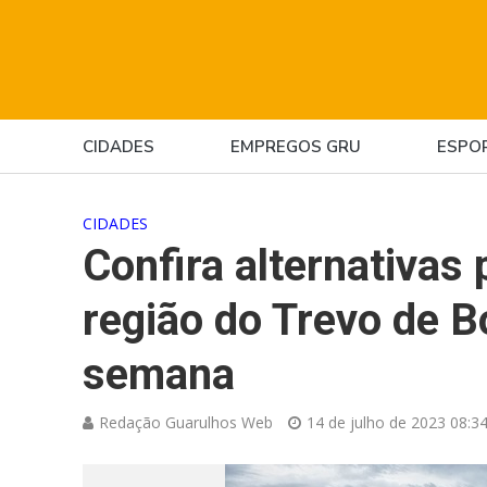
CIDADES
EMPREGOS GRU
ESPO
CIDADES
Confira alternativas 
região do Trevo de B
semana
Redação Guarulhos Web
14 de julho de 2023 08:3