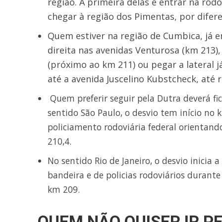
região. A primeira delas é entrar na rod
chegar à região dos Pimentas, por difere
Quem estiver na região de Cumbica, já e
direita nas avenidas Venturosa (km 213),
(próximo ao km 211) ou pegar a lateral 
até a avenida Juscelino Kubstcheck, até 
Quem preferir seguir pela Dutra deverá fi
sentido São Paulo, o desvio tem início no
policiamento rodoviária federal orientand
210,4.
No sentido Rio de Janeiro, o desvio inici
bandeira e de policias rodoviários durante
km 209.
QUEM NÃO QUISER IR P