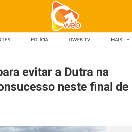
RTES
POLÍCIA
GWEB TV
MAIS…
para evitar a Dutra na
onsucesso neste final de
4