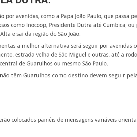
ão por avenidas, como a Papa João Paulo, que passa pe
osos como Inocoop, Presidente Dutra até Cumbica, ou 
lta e sai da região do São João.
mentas a melhor alternativa será seguir por avenidas 
ento, estrada velha de São Miguel e outras, até a rodo
o central de Guarulhos ou mesmo São Paulo.
 não têm Guarulhos como destino devem seguir pel
serão colocados painéis de mensagens variáveis orient