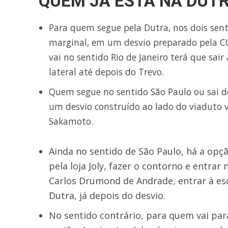
QUEM JÁ ESTÁ NA DUTR
Para quem segue pela Dutra, nos dois senti
marginal, em um desvio preparado pela CC
vai no sentido Rio de Janeiro terá que sai
lateral até depois do Trevo.
Quem segue no sentido São Paulo ou sai do
um desvio construído ao lado do viaduto 
Sakamoto.
Ainda no sentido de São Paulo, há a opçã
pela loja Joly, fazer o contorno e entrar 
Carlos Drumond de Andrade, entrar à es
Dutra, já depois do desvio.
No sentido contrário, para quem vai para