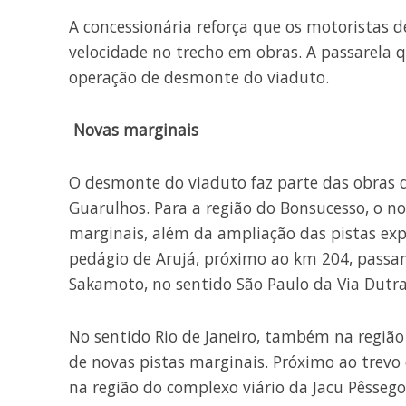
A concessionária reforça que os motoristas d
velocidade no trecho em obras. A passarela q
operação de desmonte do viaduto.
Novas marginais
O desmonte do viaduto faz parte das obras d
Guarulhos. Para a região do Bonsucesso, o n
marginais, além da ampliação das pistas exp
pedágio de Arujá, próximo ao km 204, passa
Sakamoto, no sentido São Paulo da Via Dutra
No sentido Rio de Janeiro, também na região
de novas pistas marginais. Próximo ao trevo
na região do complexo viário da Jacu Pêssego