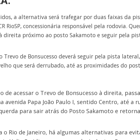
A:
dos, a alternativa será trafegar por duas faixas da pi
R RioSP, concessionária responsável pela rodovia. Qu
r à direita próximo ao posto Sakamoto e seguir pela pis
 Trevo de Bonsucesso deverá seguir pela pista lateral,
velho que será derrubado, até as proximidades do pos
o de acessar o Trevo de Bonsucesso à direita, passa
na avenida Papa João Paulo I, sentido Centro, até a r
querda para sair atrás do Posto Sakamoto e retorna
 o Rio de Janeiro, há algumas alternativas para evit