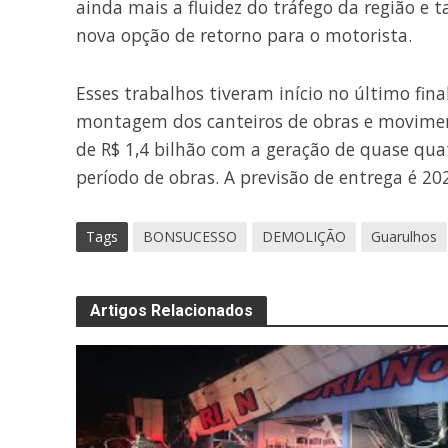
ainda mais a fluidez do tráfego da região 
nova opção de retorno para o motorista.
Esses trabalhos tiveram início no último fina
montagem dos canteiros de obras e movimen
de R$ 1,4 bilhão com a geração de quase qua
período de obras. A previsão de entrega é 20
Tags
BONSUCESSO
DEMOLIÇÃO
Guarulhos
Artigos Relacionados