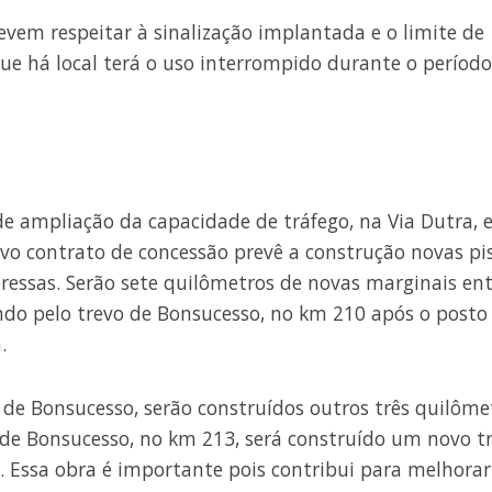
evem respeitar à sinalização implantada e o limite de
ue há local terá o uso interrompido durante o período
e ampliação da capacidade de tráfego, na Via Dutra,
ovo contrato de concessão prevê a construção novas pi
ressas. Serão sete quilômetros de novas marginais ent
ndo pelo trevo de Bonsucesso, no km 210 após o posto
.
 de Bonsucesso, serão construídos outros três quilôme
 de Bonsucesso, no km 213, será construído um novo t
. Essa obra é importante pois contribui para melhorar