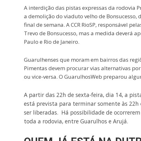
A interdição das pistas expressas da rodovia P
a demolição do viaduto velho de Bonsucesso, 
final de semana. A CCR RioSP, responsável pela
Trevo de Bonsucesso, mas a medida deverá ape
Paulo e Rio de Janeiro.
Guarulhenses que moram em bairros das regiõe
Pimentas devem procurar vias alternativas por 
ou vice-versa. O GuarulhosWeb preparou alguma
A partir das 22h de sexta-feira, dia 14, a pi
está prevista para terminar somente às 22h 
ser liberadas. Há possibilidade de ocorrere
toda a rodovia, entre Guarulhos e Arujá.