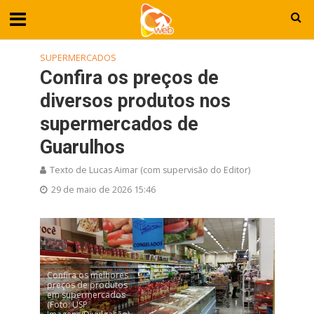
SUPERMERCADOS
Confira os preços de
diversos produtos nos
supermercados de
Guarulhos
Texto de Lucas Aimar (com supervisão do Editor)
29 de maio de 2026 15:46
Confira os melhores
preços de produtos
em supermercados
(Foto: USP