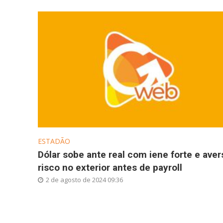
ESTADÃO
Dólar sobe ante real com iene forte e aver
risco no exterior antes de payroll
2 de agosto de 2024 09:36