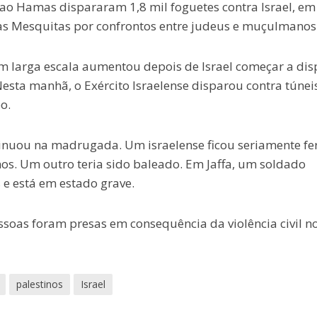
s ao Hamas dispararam 1,8 mil foguetes contra Israel, em
as Mesquitas por confrontos entre judeus e muçulmanos
 em larga escala aumentou depois de Israel começar a dis
sta manhã, o Exército Israelense disparou contra túnei
o.
tinuou na madrugada. Um israelense ficou seriamente fe
nos. Um outro teria sido baleado. Em Jaffa, um soldado
 e está em estado grave.
ssoas foram presas em consequência da violência civil n
palestinos
Israel