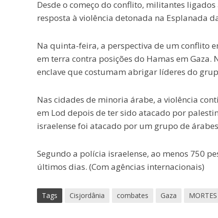
Desde o começo do conflito, militantes ligado
resposta à violência detonada na Esplanada d
Na quinta-feira, a perspectiva de um conflito
em terra contra posições do Hamas em Gaza. Ne
enclave que costumam abrigar líderes do grup
Nas cidades de minoria árabe, a violência con
em Lod depois de ter sido atacado por palesti
israelense foi atacado por um grupo de árabes
Segundo a polícia israelense, ao menos 750 pe
últimos dias. (Com agências internacionais)
Tags
Cisjordânia
combates
Gaza
MORTES