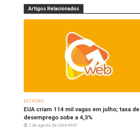
Artigos Relacionados
ESTADÃO
EUA criam 114 mil vagas em julho; taxa de
desemprego sobe a 4,3%
2 de agosto de 2024 09:47