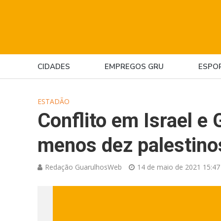
CIDADES
EMPREGOS GRU
ESPO
ESTADÃO
Conflito em Israel e
menos dez palestin
Redação GuarulhosWeb
14 de maio de 2021 15:47