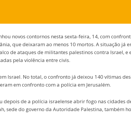
ganhou novos contornos nesta sexta-feira, 14, com confron
rdânia, que deixaram ao menos 10 mortos. A situação já e
lco de ataques de militantes palestinos contra Israel, e
das pela violência entre civis.
 Israel. No total, o confronto já deixou 140 vítimas de
eram em confronto com a polícia em Jerusalém.
 depois de a polícia israelense abrir fogo nas cidades d
ah, sede do governo da Autoridade Palestina, também h