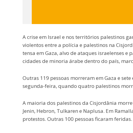
A crise em Israel e nos territórios palestinos 
violentos entre a polícia e palestinos na Cisjo
tensa em Gaza, alvo de ataques israelenses e pa
cidades de minoria árabe dentro do país, marca
Outras 119 pessoas morreram em Gaza e sete em
segunda-feira, quando quatro palestinos morr
A maioria dos palestinos da Cisjordânia morreu
Jenin, Hebron, Tulkaren e Naplusa. Em Ramall
protestos. Outras 100 pessoas ficaram feridas.