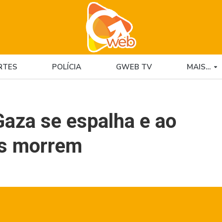
RTES
POLÍCIA
GWEB TV
MAIS…
 Gaza se espalha e ao
os morrem