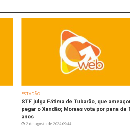
ESTADÃO
STF julga Fátima de Tubarão, que ameaço
pegar o Xandão; Moraes vota por pena de 
anos
2 de agosto de 2024 09:44