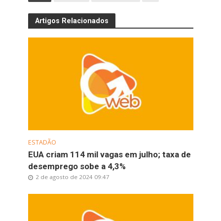
Artigos Relacionados
ESTADÃO
EUA criam 114 mil vagas em julho; taxa de
desemprego sobe a 4,3%
2 de agosto de 2024 09:47