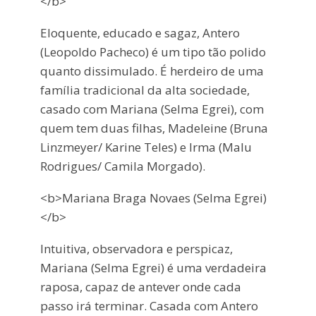
</b>
Eloquente, educado e sagaz, Antero
(Leopoldo Pacheco) é um tipo tão polido
quanto dissimulado. É herdeiro de uma
família tradicional da alta sociedade,
casado com Mariana (Selma Egrei), com
quem tem duas filhas, Madeleine (Bruna
Linzmeyer/ Karine Teles) e Irma (Malu
Rodrigues/ Camila Morgado).
<b>Mariana Braga Novaes (Selma Egrei)
</b>
Intuitiva, observadora e perspicaz,
Mariana (Selma Egrei) é uma verdadeira
raposa, capaz de antever onde cada
passo irá terminar. Casada com Antero