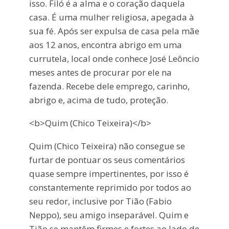
isso. Filó é a alma e o coração daquela
casa. É uma mulher religiosa, apegada à
sua fé. Após ser expulsa de casa pela mãe
aos 12 anos, encontra abrigo em uma
currutela, local onde conhece José Leôncio
meses antes de procurar por ele na
fazenda. Recebe dele emprego, carinho,
abrigo e, acima de tudo, proteção.
<b>Quim (Chico Teixeira)</b>
Quim (Chico Teixeira) não consegue se
furtar de pontuar os seus comentários
quase sempre impertinentes, por isso é
constantemente reprimido por todos ao
seu redor, inclusive por Tião (Fabio
Neppo), seu amigo inseparável. Quim e
Tião se mantêm firmes e fortes ao lado de