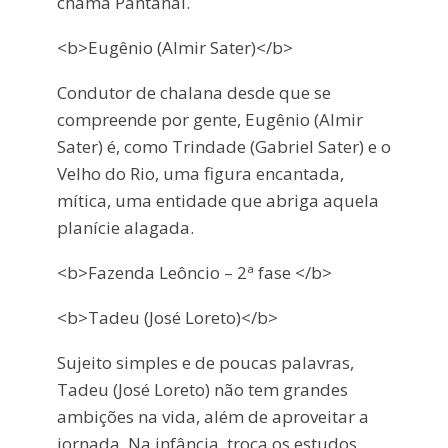
chama Pantanal.
<b>Eugênio (Almir Sater)</b>
Condutor de chalana desde que se
compreende por gente, Eugênio (Almir
Sater) é, como Trindade (Gabriel Sater) e o
Velho do Rio, uma figura encantada,
mítica, uma entidade que abriga aquela
planície alagada.
<b>Fazenda Leôncio – 2ª fase </b>
<b>Tadeu (José Loreto)</b>
Sujeito simples e de poucas palavras,
Tadeu (José Loreto) não tem grandes
ambições na vida, além de aproveitar a
jornada. Na infância, troca os estudos