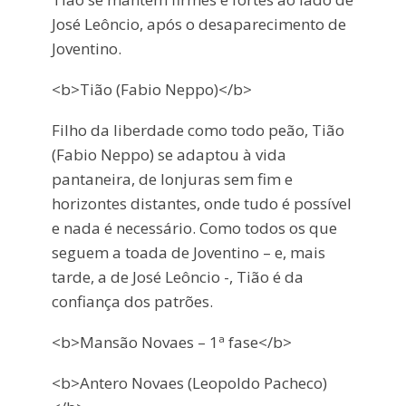
José Leôncio, após o desaparecimento de
Joventino.
<b>Tião (Fabio Neppo)</b>
Filho da liberdade como todo peão, Tião
(Fabio Neppo) se adaptou à vida
pantaneira, de lonjuras sem fim e
horizontes distantes, onde tudo é possível
e nada é necessário. Como todos os que
seguem a toada de Joventino – e, mais
tarde, a de José Leôncio -, Tião é da
confiança dos patrões.
<b>Mansão Novaes – 1ª fase</b>
<b>Antero Novaes (Leopoldo Pacheco)