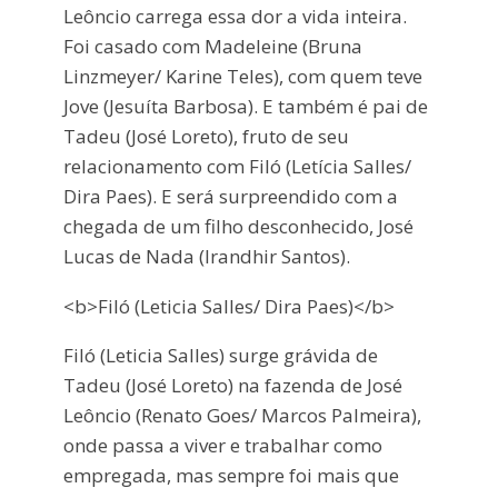
Leôncio carrega essa dor a vida inteira.
Foi casado com Madeleine (Bruna
Linzmeyer/ Karine Teles), com quem teve
Jove (Jesuíta Barbosa). E também é pai de
Tadeu (José Loreto), fruto de seu
relacionamento com Filó (Letícia Salles/
Dira Paes). E será surpreendido com a
chegada de um filho desconhecido, José
Lucas de Nada (Irandhir Santos).
<b>Filó (Leticia Salles/ Dira Paes)</b>
Filó (Leticia Salles) surge grávida de
Tadeu (José Loreto) na fazenda de José
Leôncio (Renato Goes/ Marcos Palmeira),
onde passa a viver e trabalhar como
empregada, mas sempre foi mais que