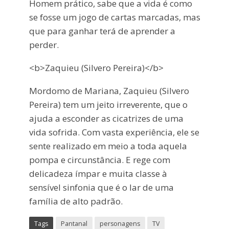
Homem prático, sabe que a vida é como
se fosse um jogo de cartas marcadas, mas
que para ganhar terá de aprender a
perder.
<b>Zaquieu (Silvero Pereira)</b>
Mordomo de Mariana, Zaquieu (Silvero
Pereira) tem um jeito irreverente, que o
ajuda a esconder as cicatrizes de uma
vida sofrida. Com vasta experiência, ele se
sente realizado em meio a toda aquela
pompa e circunstância. E rege com
delicadeza ímpar e muita classe à
sensível sinfonia que é o lar de uma
família de alto padrão.
Tags
Pantanal
personagens
TV