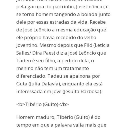
pela garupa do padrinho, José Leôncio, e
se torna homem tangendo a boiada junto
dele por essas estradas da vida. Recebe
de José Leôncio a mesma educação que
ele próprio havia recebido do velho
Joventino. Mesmo depois que Filó (Leticia
Salles/ Dira Paes) diz a José Leôncio que
Tadeu é seu filho, a pedido dela, o
menino não tem um tratamento
diferenciado. Tadeu se apaixona por
Guta (Julia Dalavia), enquanto ela está
interessada em Jove (Jesuita Barbosa).
<b>Tibério (Guito)</b>
Homem maduro, Tibério (Guito) é do
tempo em que a palavra valia mais que