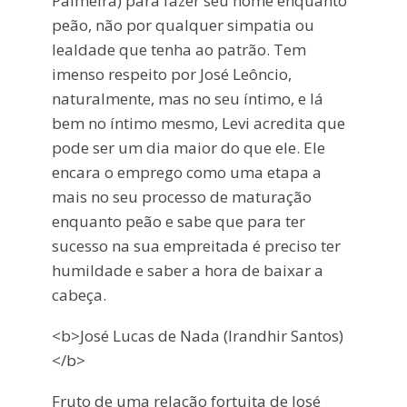
Palmeira) para fazer seu nome enquanto
peão, não por qualquer simpatia ou
lealdade que tenha ao patrão. Tem
imenso respeito por José Leôncio,
naturalmente, mas no seu íntimo, e lá
bem no íntimo mesmo, Levi acredita que
pode ser um dia maior do que ele. Ele
encara o emprego como uma etapa a
mais no seu processo de maturação
enquanto peão e sabe que para ter
sucesso na sua empreitada é preciso ter
humildade e saber a hora de baixar a
cabeça.
<b>José Lucas de Nada (Irandhir Santos)
</b>
Fruto de uma relação fortuita de José