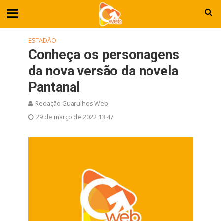
ESTADÃO
Conheça os personagens
da nova versão da novela
Pantanal
Redação Guarulhos Web
29 de março de 2022 13:47