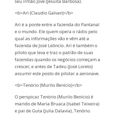
seu irmão Jove (Jesuíta Barbosa).
<b>Ari (Claudio Galvan)</b>
Ari é a ponte entre a fazenda do Pantanal
e o mundo. Ele quem opera o rádio pelo
qual as informações vão e vêm até a
fazenda de José Leôncio. Ari é também o
piloto que leva e traz o patrão de suas
fazendas quando os negócios começam a
crescer, e antes de Tadeu (José Loreto)
assumir este posto de pilotar a aeronave.
<b>Tenório (Murilo Benício)</b>
O perspicaz Tenório (Murilo Benício) é
marido de Maria Bruaca (Isabel Teixeira)
e pai de Guta (Julia Dalavia), Tenório.