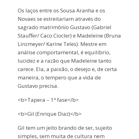
Os laços entre os Sousa Aranha e os
Novaes se estreitariam através do
sagrado matrimônio Gustavo (Gabriel
Stauffer/ Caco Ciocler) e Madeleine (Bruna
Linzmeyer/ Karine Teles). Mestre em
análise comportamental, é equilíbrio,
lucidez e a razão que Madeleine tanto
carece. Ela, a paixão, o desejo e, de certa
maneira, o tempero que a vida de
Gustavo precisa.
<b>Tapera – 1ª fase</b>
<b>Gil (Enrique Diaz)</b>
Gil tem um jeito brando de ser, sujeito
simples, sem muita de cultura nem