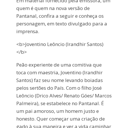
Em material fornecido pela emissora, um
quem é quem na nova versão de
Pantanal, confira a seguir e conheça os
personagem, em texto divulgado para a
imprensa.
<b>Joventino Leôncio (Irandhir Santos)
</b>
Peão experiente de uma comitiva que
toca com maestria, Joventino (Irandhir
Santos) faz seu nome levando boiadas
pelos sertões do País. Com o filho José
Leôncio (Drico Alves/ Renato Góes/ Marcos
Palmeira), se estabelece no Pantanal. É
um pai amoroso, um homem justo e
honesto. Quer começar uma criação de
gado à sua maneira e ver a vida caminhar