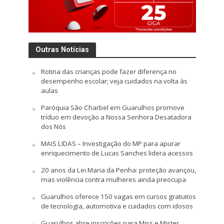
Outras Notícias
Rotina das crianças pode fazer diferença no
desempenho escolar; veja cuidados na volta às
aulas
Paróquia São Charbel em Guarulhos promove
tríduo em devoção a Nossa Senhora Desatadora
dos Nós
MAIS LIDAS – Investigação do MP para apurar
enriquecimento de Lucas Sanches lidera acessos
20 anos da Lei Maria da Penha: proteção avançou,
mas violência contra mulheres ainda preocupa
Guarulhos oferece 150 vagas em cursos gratuitos
de tecnologia, automotiva e cuidados com idosos
Guarulhos abre inscrições para Miss e Mister