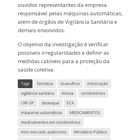
ouvidos representantes da empresa
responsável pelas máquinas automáticas,
além de órgãos de Vigilância Sanitária e
demais envolvidos.
O objetivo da investigação é verificar
possíveis irregularidades e definir as
medidas cabíveis para a proteção da
saúde coletiva.
Tags
farmácia
Guarulhos
intoxicação
vigilância sanitária
Anvisa
condomínios
CRF-SP
destaque
ECA
máquinas automáticas
MEDICAMENTOS
medicamentos em condomínios
mini mercado autônomo
Ministério Público