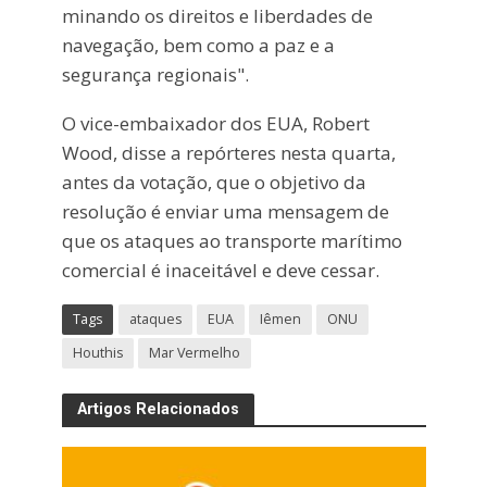
minando os direitos e liberdades de
navegação, bem como a paz e a
segurança regionais".
O vice-embaixador dos EUA, Robert
Wood, disse a repórteres nesta quarta,
antes da votação, que o objetivo da
resolução é enviar uma mensagem de
que os ataques ao transporte marítimo
comercial é inaceitável e deve cessar.
Tags
ataques
EUA
Iêmen
ONU
Houthis
Mar Vermelho
Artigos Relacionados