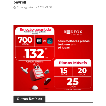
payroll
2 de agosto de 2024 09:36
Outras Notícias