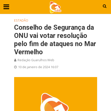
ESTADÃO
Conselho de Segurança da
ONU vai votar resolução
pelo fim de ataques no Mar
Vermelho
Redação Guarulhos Web
10 de janeiro de 2024 16:07