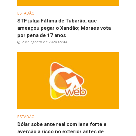
ESTADÃO
STF julga Fátima de Tubarão, que
ameaçou pegar o Xandão; Moraes vota
por pena de 17 anos
2 de agosto de 2024 09:44
ESTADÃO
Dólar sobe ante real com iene forte e
aversão a risco no exterior antes de