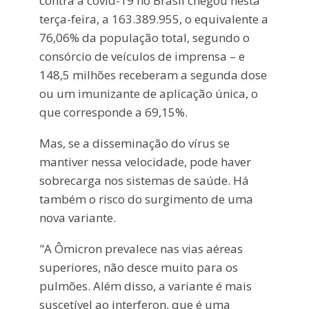
contra a covid-19 no Brasil chegou nesta
terça-feira, a 163.389.955, o equivalente a
76,06% da população total, segundo o
consórcio de veículos de imprensa – e
148,5 milhões receberam a segunda dose
ou um imunizante de aplicação única, o
que corresponde a 69,15%.
Mas, se a disseminação do vírus se
mantiver nessa velocidade, pode haver
sobrecarga nos sistemas de saúde. Há
também o risco do surgimento de uma
nova variante.
"A Ômicron prevalece nas vias aéreas
superiores, não desce muito para os
pulmões. Além disso, a variante é mais
suscetível ao interferon, que é uma