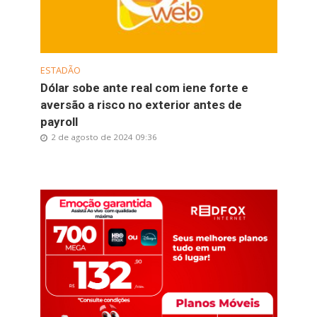
ESTADÃO
Dólar sobe ante real com iene forte e
aversão a risco no exterior antes de
payroll
2 de agosto de 2024 09:36