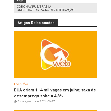
CORONAVÍRUS/BRASIL/
ÔMICRON/CONTÁGIO/UTI/INTERNAÇÃO
Artigos Relacionados
ESTADÃO
EUA criam 114 mil vagas em julho; taxa de
desemprego sobe a 4,3%
2 de agosto de 2024 09:47