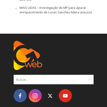
MAIS LIDAS – Investigação do MP para apurar
enriquecimento de Lucas Sanches lidera acessos