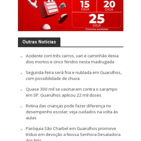
Outras Notícias
Acidente com três carros, van e caminhão deixa
dois mortos e cinco feridos nesta madrugada
Segunda-feira será fria e nublada em Guarulhos,
com possibilidade de chuva
Quase 300 mil se vacinaram contra o sarampo
em SP. Guarulhos aplicou 22 mil doses
Rotina das crianças pode fazer diferença no
desempenho escolar; veja cuidados na volta às
aulas
Paróquia São Charbel em Guarulhos promove
tríduo em devoção a Nossa Senhora Desatadora
dos Nós