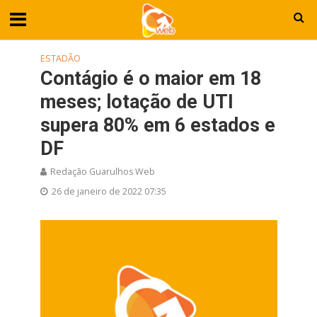
ESTADÃO
Contágio é o maior em 18
meses; lotação de UTI
supera 80% em 6 estados e
DF
Redação Guarulhos Web
26 de janeiro de 2022 07:35