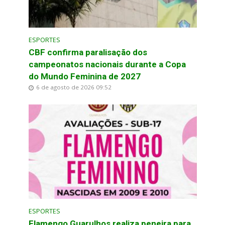
ESPORTES
CBF confirma paralisação dos
campeonatos nacionais durante a Copa
do Mundo Feminina de 2027
6 de agosto de 2026 09:52
ESPORTES
Flamengo Guarulhos realiza peneira para