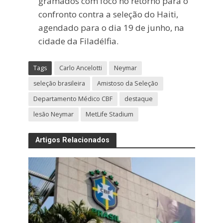
gramados com foco no retorno para o
confronto contra a seleção do Haiti,
agendado para o dia 19 de junho, na
cidade da Filadélfia.
Tags
Carlo Ancelotti
Neymar
seleção brasileira
Amistoso da Seleção
Departamento Médico CBF
destaque
lesão Neymar
MetLife Stadium
Artigos Relacionados