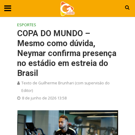
ESPORTES
COPA DO MUNDO –
Mesmo como dúvida,
Neymar confirma presença
no estádio em estreia do
Brasil
Texto de Guilherme Brunhari (com supervisão do
Editor)
8 de junho de 2026 13:58