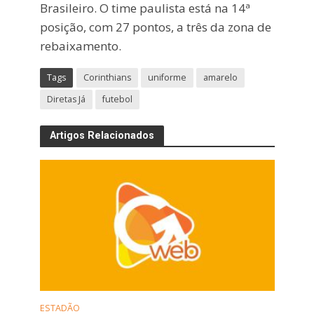
Brasileiro. O time paulista está na 14ª
posição, com 27 pontos, a três da zona de
rebaixamento.
Tags
Corinthians
uniforme
amarelo
Diretas Já
futebol
Artigos Relacionados
ESTADÃO