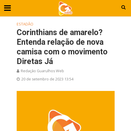
ESTADÃO
Corinthians de amarelo?
Entenda relação de nova
camisa com o movimento
Diretas Já
Redação Guarulhos Web
20 de setembro de 2023 13:54