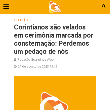
ESTADÃO
Corintianos são velados
em cerimônia marcada por
consternação: Perdemos
um pedaço de nós
Redação Guarulhos Web
21 de agosto de 2023 19:45