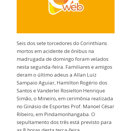
Seis dos sete torcedores do Corinthians
mortos em acidente de ônibus na
madrugada de domingo foram velados
nesta segunda-feira. Familiares e amigos
deram o último adeus a Allan Luiz
Sampaio Aguiar, Hamilton Rogério dos
Santos e Vanderlei Rosielton Henrique
Simão, o Mineiro, em cerimônia realizada
no Ginásio de Esportes Prof. Manoel César
Ribeiro, em Pindamonhangaba. O
sepultamento dos três está previsto para
as 8 horas desta terça-feira.