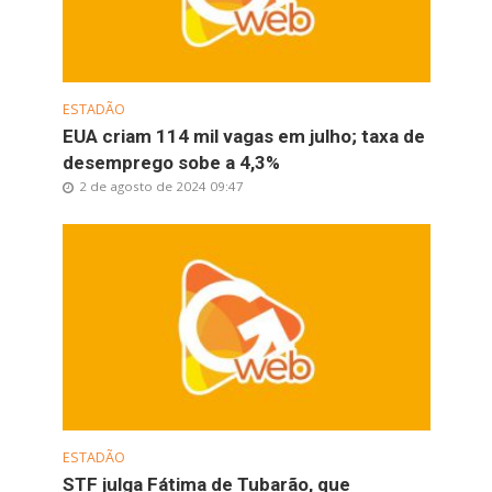
ESTADÃO
EUA criam 114 mil vagas em julho; taxa de
desemprego sobe a 4,3%
2 de agosto de 2024 09:47
ESTADÃO
STF julga Fátima de Tubarão, que