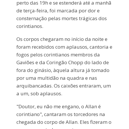
perto das 19h e se estenderá até a manhã
de terça-feira, foi marcada por dor e
consternação pelas mortes trágicas dos
corintianos.
Os corpos chegaram no início da noite e
foram recebidos com aplausos, cantoria e
fogos pelos corintianos membros da
Gaviões e da Coringão Chopp do lado de
fora do ginásio, àquela altura já tomado
por uma multidão na quadra e nas
arquibancadas. Os caixões entraram, um
a um, sob aplausos.
"Doutor, eu não me engano, o Allan é
corintiano", cantaram os torcedores na
chegada do corpo de Allan. Eles fizeram o