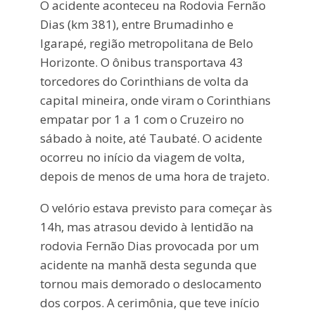
O acidente aconteceu na Rodovia Fernão
Dias (km 381), entre Brumadinho e
Igarapé, região metropolitana de Belo
Horizonte. O ônibus transportava 43
torcedores do Corinthians de volta da
capital mineira, onde viram o Corinthians
empatar por 1 a 1 com o Cruzeiro no
sábado à noite, até Taubaté. O acidente
ocorreu no início da viagem de volta,
depois de menos de uma hora de trajeto.
O velório estava previsto para começar às
14h, mas atrasou devido à lentidão na
rodovia Fernão Dias provocada por um
acidente na manhã desta segunda que
tornou mais demorado o deslocamento
dos corpos. A cerimônia, que teve início