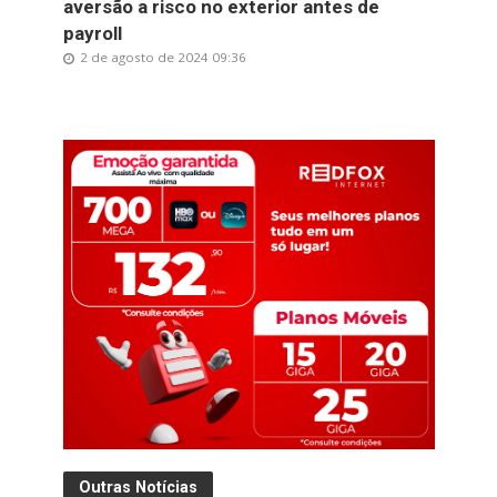
aversão a risco no exterior antes de
payroll
2 de agosto de 2024 09:36
Outras Notícias