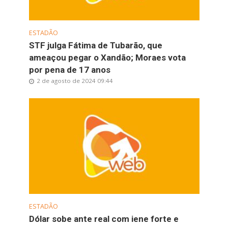
ESTADÃO
STF julga Fátima de Tubarão, que
ameaçou pegar o Xandão; Moraes vota
por pena de 17 anos
2 de agosto de 2024 09:44
ESTADÃO
Dólar sobe ante real com iene forte e