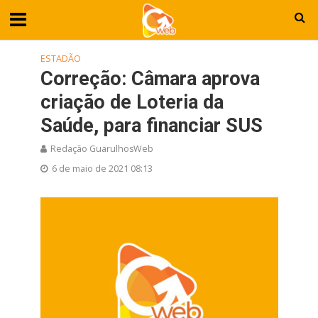
ESTADÃO
Correção: Câmara aprova
criação de Loteria da
Saúde, para financiar SUS
Redação GuarulhosWeb
6 de maio de 2021 08:13