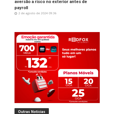
aversão a risco no exterior antes de
payroll
2 de agosto de 2024 09:36
Outras Notícias