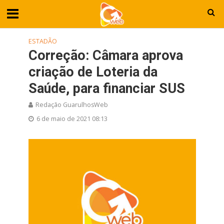
ESTADÃO
Correção: Câmara aprova
criação de Loteria da
Saúde, para financiar SUS
Redação GuarulhosWeb
6 de maio de 2021 08:13