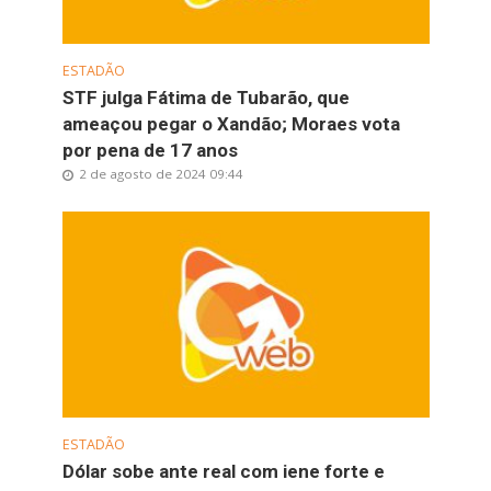
ESTADÃO
STF julga Fátima de Tubarão, que
ameaçou pegar o Xandão; Moraes vota
por pena de 17 anos
2 de agosto de 2024 09:44
ESTADÃO
Dólar sobe ante real com iene forte e