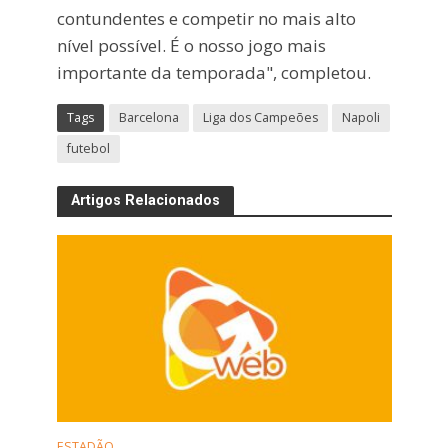
contundentes e competir no mais alto
nível possível. É o nosso jogo mais
importante da temporada", completou.
Tags
Barcelona
Liga dos Campeões
Napoli
futebol
Artigos Relacionados
ESTADÃO