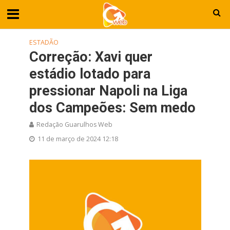
ESTADÃO
Correção: Xavi quer
estádio lotado para
pressionar Napoli na Liga
dos Campeões: Sem medo
Redação Guarulhos Web
11 de março de 2024 12:18