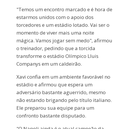
"Temos um encontro marcado e é hora de
estarmos unidos com o apoio dos
torcedores e um estádio lotado. Vai ser o
momento de viver mais uma noite
mágica. Vamos jogar sem medo", afirmou
o treinador, pedindo que a torcida
transforme o estádio Olímpico Lluis
Companys em um caldeirão.
Xavi confia em um ambiente favorável no
estádio e afirmou que espera um
adversário bastante aguerrido, mesmo
não estando brigando pelo título italiano.
Ele preparou sua equipe para um
confronto bastante disputado.
"O Napoli ainda é o atual campeão da