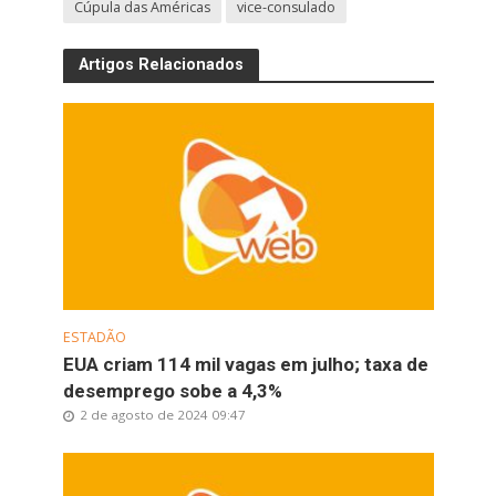
Cúpula das Américas
vice-consulado
Artigos Relacionados
ESTADÃO
EUA criam 114 mil vagas em julho; taxa de
desemprego sobe a 4,3%
2 de agosto de 2024 09:47