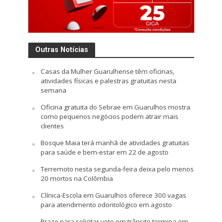
Outras Notícias
Casas da Mulher Guarulhense têm oficinas,
atividades físicas e palestras gratuitas nesta
semana
Oficina gratuita do Sebrae em Guarulhos mostra
como pequenos negócios podem atrair mais
clientes
Bosque Maia terá manhã de atividades gratuitas
para saúde e bem-estar em 22 de agosto
Terremoto nesta segunda-feira deixa pelo menos
20 mortos na Colômbia
Clínica-Escola em Guarulhos oferece 300 vagas
para atendimento odontológico em agosto
Prazo para solicitar voto em trânsito termina em