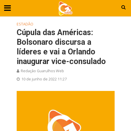
ESTADÃO
Cúpula das Américas:
Bolsonaro discursa a
líderes e vai a Orlando
inaugurar vice-consulado
Redação Guarulhos Web
10 de junho de 2022 11:27