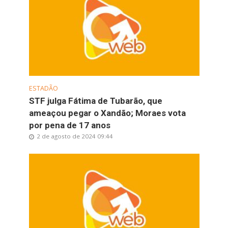
ESTADÃO
STF julga Fátima de Tubarão, que
ameaçou pegar o Xandão; Moraes vota
por pena de 17 anos
2 de agosto de 2024 09:44