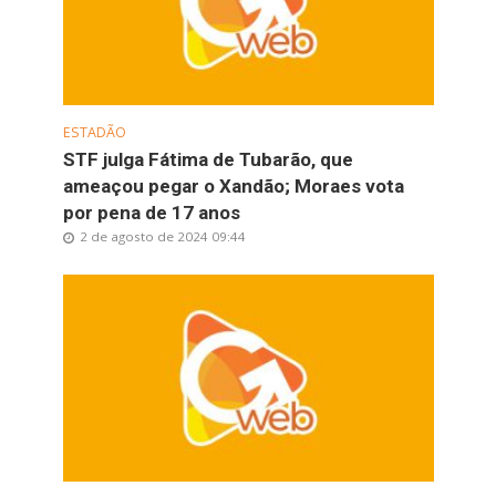
ESTADÃO
STF julga Fátima de Tubarão, que
ameaçou pegar o Xandão; Moraes vota
por pena de 17 anos
2 de agosto de 2024 09:44