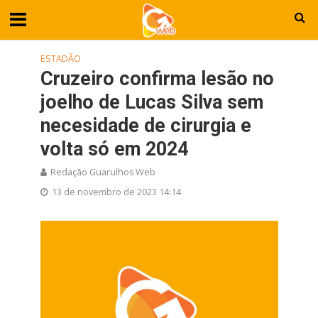
ESTADÃO
Cruzeiro confirma lesão no
joelho de Lucas Silva sem
necesidade de cirurgia e
volta só em 2024
Redação Guarulhos Web
13 de novembro de 2023 14:14