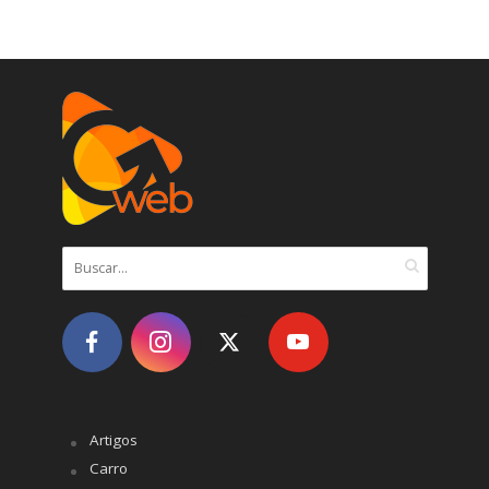
Artigos
Carro