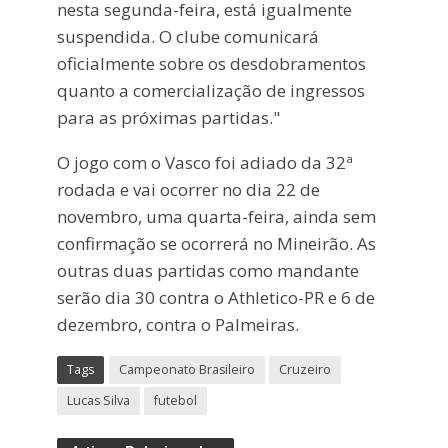
nesta segunda-feira, está igualmente
suspendida. O clube comunicará
oficialmente sobre os desdobramentos
quanto a comercialização de ingressos
para as próximas partidas."
O jogo com o Vasco foi adiado da 32ª
rodada e vai ocorrer no dia 22 de
novembro, uma quarta-feira, ainda sem
confirmação se ocorrerá no Mineirão. As
outras duas partidas como mandante
serão dia 30 contra o Athletico-PR e 6 de
dezembro, contra o Palmeiras.
Tags
Campeonato Brasileiro
Cruzeiro
Lucas Silva
futebol