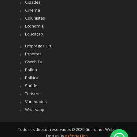
Cidades
Cinema
Colunistas
Economia
Educação
Empregos Gru
Esportes
GWeb TV
Polícia
Política
Saúde
Turismo
Variedades
Whatsapp
Todos os direitos reservados © 2020 Guarulhos Web -
Design By
Agência Hiro