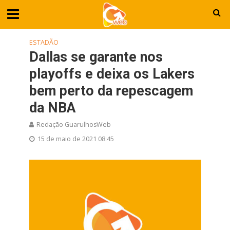
ESTADÃO
Dallas se garante nos
playoffs e deixa os Lakers
bem perto da repescagem
da NBA
Redação GuarulhosWeb
15 de maio de 2021 08:45