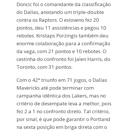
Doncic foi o comandante da classificação
do Dallas, anotando um triple-double
contra os Raptors. O esloveno fez 20
pontos, deu 11 assistências e pegou 10
rebotes. Kristaps Porzingis também deu
enorme colaboração para a confirmação
da vaga, com 21 pontos e 10 rebotes. O
cestinha do confronto foi Jalen Harris, do
Toronto, com 31 pontos.
Com o 42° triunfo em 71 jogos, o Dallas
Mavericks até pode terminar com
campanha idêntica dos Lakers, mas no
critério de desempate leva a melhor, pois
fez 2 a 1 no confronto direto. Tal critério,
por sinal, é que pode garantir o Portland
na sexta posição em briga direta com o