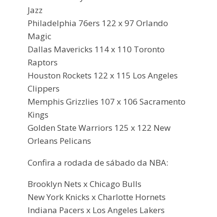
Jazz
Philadelphia 76ers 122 x 97 Orlando
Magic
Dallas Mavericks 114 x 110 Toronto
Raptors
Houston Rockets 122 x 115 Los Angeles
Clippers
Memphis Grizzlies 107 x 106 Sacramento
Kings
Golden State Warriors 125 x 122 New
Orleans Pelicans
Confira a rodada de sábado da NBA:
Brooklyn Nets x Chicago Bulls
New York Knicks x Charlotte Hornets
Indiana Pacers x Los Angeles Lakers