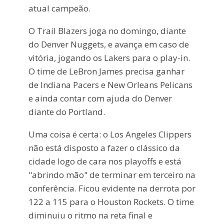
atual campeão.
O Trail Blazers joga no domingo, diante
do Denver Nuggets, e avança em caso de
vitória, jogando os Lakers para o play-in.
O time de LeBron James precisa ganhar
de Indiana Pacers e New Orleans Pelicans
e ainda contar com ajuda do Denver
diante do Portland.
Uma coisa é certa: o Los Angeles Clippers
não está disposto a fazer o clássico da
cidade logo de cara nos playoffs e está
"abrindo mão" de terminar em terceiro na
conferência. Ficou evidente na derrota por
122 a 115 para o Houston Rockets. O time
diminuiu o ritmo na reta final e