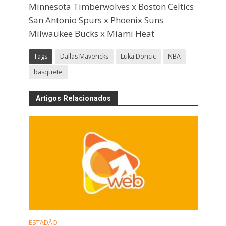
Minnesota Timberwolves x Boston Celtics
San Antonio Spurs x Phoenix Suns
Milwaukee Bucks x Miami Heat
Tags
Dallas Mavericks
Luka Doncic
NBA
basquete
Artigos Relacionados
ESTADÃO