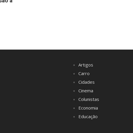
são a
Artigos
Carro
Cidades
Cinema
Colunistas
Economia
Educação