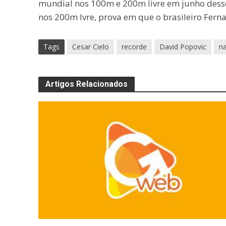
mundial nos 100m e 200m livre em junho desse
nos 200m lvre, prova em que o brasileiro Ferna
Tags
Cesar Cielo
recorde
David Popovic
n
Artigos Relacionados