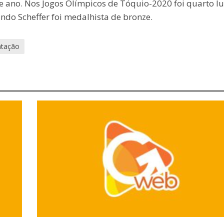
 ano. Nos Jogos Olímpicos de Tóquio-2020 foi quarto l
ndo Scheffer foi medalhista de bronze.
atação