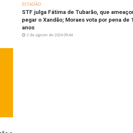
ESTADÃO
STF julga Fátima de Tubarão, que ameaço
pegar o Xandão; Moraes vota por pena de 
anos
2 de agosto de 2024 09:44