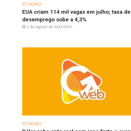
ESTADÃO
EUA criam 114 mil vagas em julho; taxa de
desemprego sobe a 4,3%
2 de agosto de 2024 09:47
ESTADÃO