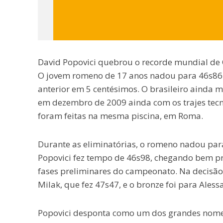
David Popovici quebrou o recorde mundial de C
O jovem romeno de 17 anos nadou para 46s86
anterior em 5 centésimos. O brasileiro ainda 
em dezembro de 2009 ainda com os trajes tecno
foram feitas na mesma piscina, em Roma.
Durante as eliminatórias, o romeno nadou para 
Popovici fez tempo de 46s98, chegando bem pr
fases preliminares do campeonato. Na decisão,
Milak, que fez 47s47, e o bronze foi para Aless
Popovici desponta como um dos grandes nomes 