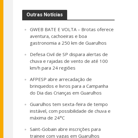
Outras Notícias
GWEB BATE E VOLTA – Brotas oferece
aventura, cachoeiras e boa
gastronomia a 250 km de Guarulhos
Defesa Civil de SP dispara alertas de
chuva e rajadas de vento de até 100
km/h para 24 regiões
AFPESP abre arrecadação de
brinquedos e livros para a Campanha
do Dia das Crianças em Guarulhos
Guarulhos tem sexta-feira de tempo
instável, com possibilidade de chuva e
máxima de 24°C
Saint-Gobain abre inscrições para
trainee com vagas em Guarulhos