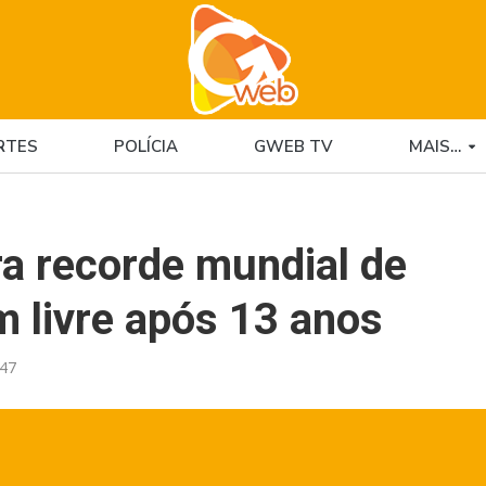
RTES
POLÍCIA
GWEB TV
MAIS…
ra recorde mundial de
 livre após 13 anos
:47