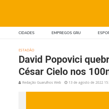
CIDADES
EMPREGOS GRU
ESPO
ESTADÃO
David Popovici queb
César Cielo nos 100m
Redação Guarulhos Web
13 de agosto de 2022 15