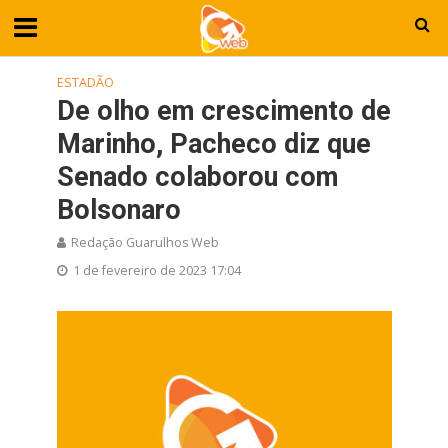
ESTADÃO
De olho em crescimento de
Marinho, Pacheco diz que
Senado colaborou com
Bolsonaro
Redação Guarulhos Web
1 de fevereiro de 2023 17:04