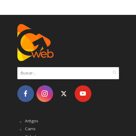
Artigos
Carro