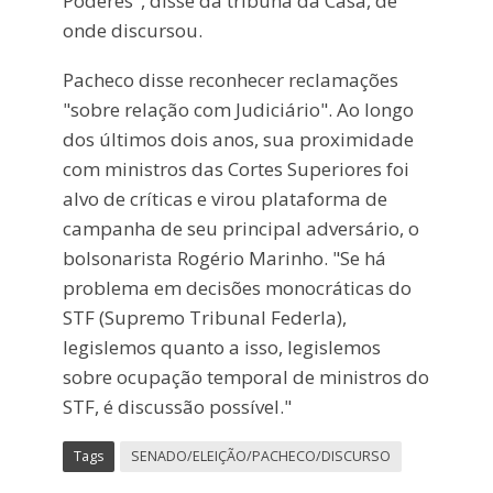
Poderes", disse da tribuna da Casa, de
onde discursou.
Pacheco disse reconhecer reclamações
"sobre relação com Judiciário". Ao longo
dos últimos dois anos, sua proximidade
com ministros das Cortes Superiores foi
alvo de críticas e virou plataforma de
campanha de seu principal adversário, o
bolsonarista Rogério Marinho. "Se há
problema em decisões monocráticas do
STF (Supremo Tribunal Federla),
legislemos quanto a isso, legislemos
sobre ocupação temporal de ministros do
STF, é discussão possível."
Tags
SENADO/ELEIÇÃO/PACHECO/DISCURSO