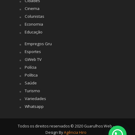
Cidades
Cinema
Colunistas
Economia
Educação
Empregos Gru
Esportes
GWeb TV
Polícia
Política
Saúde
Turismo
Variedades
Whatsapp
Todos os direitos reservados © 2020 Guarulhos Web -
Design By
Agência Hiro