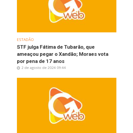
ESTADÃO
STF julga Fátima de Tubarão, que
ameaçou pegar o Xandão; Moraes vota
por pena de 17 anos
2 de agosto de 2024 09:44