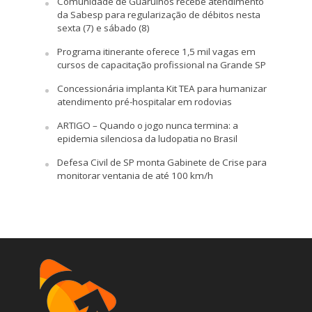
Comunidade de Guarulhos recebe atendimento
da Sabesp para regularização de débitos nesta
sexta (7) e sábado (8)
Programa itinerante oferece 1,5 mil vagas em
cursos de capacitação profissional na Grande SP
Concessionária implanta Kit TEA para humanizar
atendimento pré-hospitalar em rodovias
ARTIGO – Quando o jogo nunca termina: a
epidemia silenciosa da ludopatia no Brasil
Defesa Civil de SP monta Gabinete de Crise para
monitorar ventania de até 100 km/h