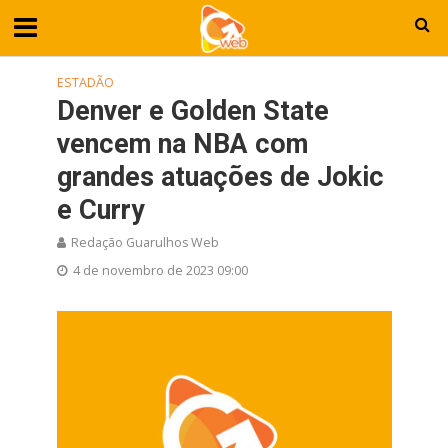
ESTADÃO
Denver e Golden State
vencem na NBA com
grandes atuações de Jokic
e Curry
Redação Guarulhos Web
4 de novembro de 2023 09:00