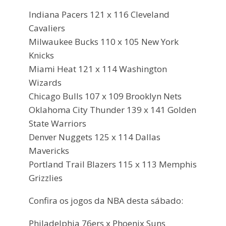
Indiana Pacers 121 x 116 Cleveland
Cavaliers
Milwaukee Bucks 110 x 105 New York
Knicks
Miami Heat 121 x 114 Washington
Wizards
Chicago Bulls 107 x 109 Brooklyn Nets
Oklahoma City Thunder 139 x 141 Golden
State Warriors
Denver Nuggets 125 x 114 Dallas
Mavericks
Portland Trail Blazers 115 x 113 Memphis
Grizzlies
Confira os jogos da NBA desta sábado:
Philadelphia 76ers x Phoenix Suns