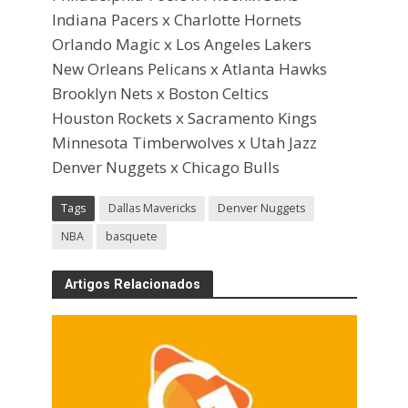
Indiana Pacers x Charlotte Hornets
Orlando Magic x Los Angeles Lakers
New Orleans Pelicans x Atlanta Hawks
Brooklyn Nets x Boston Celtics
Houston Rockets x Sacramento Kings
Minnesota Timberwolves x Utah Jazz
Denver Nuggets x Chicago Bulls
Tags
Dallas Mavericks
Denver Nuggets
NBA
basquete
Artigos Relacionados