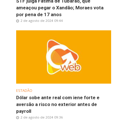
STF julga Fátima de Tubarão, que
ameaçou pegar o Xandão; Moraes vota
por pena de 17 anos
2 de agosto de 2024 09:44
ESTADÃO
Dólar sobe ante real com iene forte e
aversão a risco no exterior antes de
payroll
2 de agosto de 2024 09:36