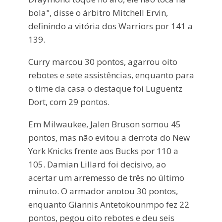
bola", disse o árbitro Mitchell Ervin,
definindo a vitória dos Warriors por 141 a
139.
Curry marcou 30 pontos, agarrou oito
rebotes e sete assistências, enquanto para
o time da casa o destaque foi Luguentz
Dort, com 29 pontos.
Em Milwaukee, Jalen Bruson somou 45
pontos, mas não evitou a derrota do New
York Knicks frente aos Bucks por 110 a
105. Damian Lillard foi decisivo, ao
acertar um arremesso de três no último
minuto. O armador anotou 30 pontos,
enquanto Giannis Antetokounmpo fez 22
pontos, pegou oito rebotes e deu seis