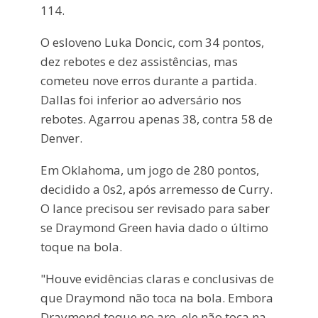
114.
O esloveno Luka Doncic, com 34 pontos,
dez rebotes e dez assistências, mas
cometeu nove erros durante a partida.
Dallas foi inferior ao adversário nos
rebotes. Agarrou apenas 38, contra 58 de
Denver.
Em Oklahoma, um jogo de 280 pontos,
decidido a 0s2, após arremesso de Curry.
O lance precisou ser revisado para saber
se Draymond Green havia dado o último
toque na bola.
"Houve evidências claras e conclusivas de
que Draymond não toca na bola. Embora
Draymond toque no aro, ele não toca na