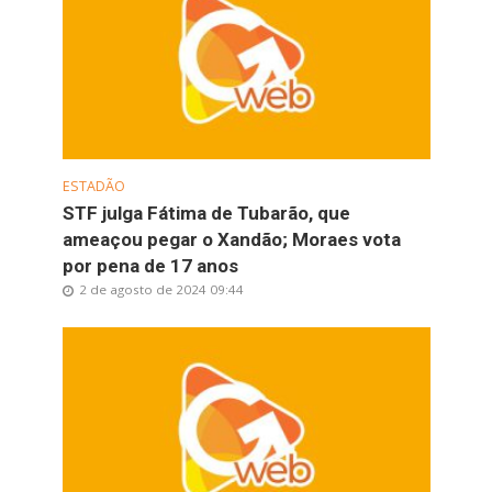
ESTADÃO
STF julga Fátima de Tubarão, que
ameaçou pegar o Xandão; Moraes vota
por pena de 17 anos
2 de agosto de 2024 09:44