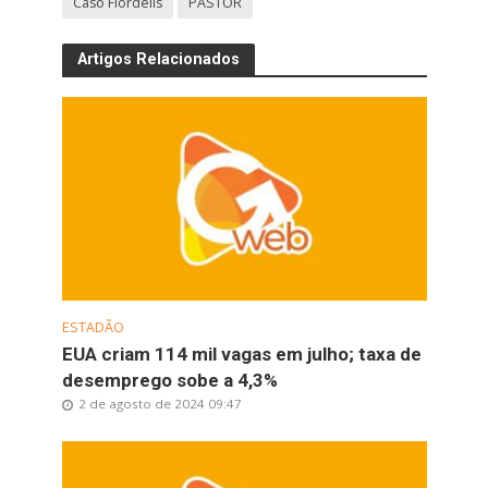
Caso Flordelis
PASTOR
Artigos Relacionados
ESTADÃO
EUA criam 114 mil vagas em julho; taxa de
desemprego sobe a 4,3%
2 de agosto de 2024 09:47