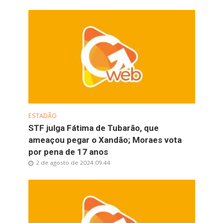
ESTADÃO
STF julga Fátima de Tubarão, que
ameaçou pegar o Xandão; Moraes vota
por pena de 17 anos
2 de agosto de 2024 09:44