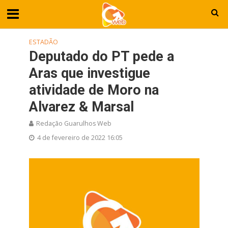
ESTADÃO
Deputado do PT pede a
Aras que investigue
atividade de Moro na
Alvarez & Marsal
Redação Guarulhos Web
4 de fevereiro de 2022 16:05