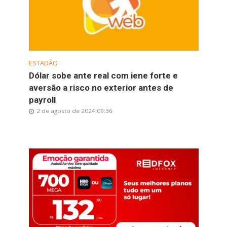
ESTADÃO
Dólar sobe ante real com iene forte e
aversão a risco no exterior antes de
payroll
2 de agosto de 2024 09:36