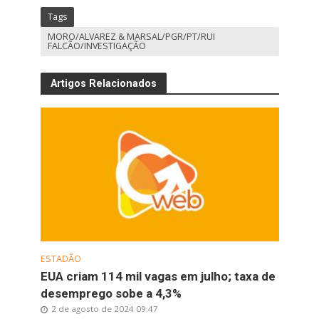
Tags
MORO/ALVAREZ & MARSAL/PGR/PT/RUI
FALCÃO/INVESTIGAÇÃO
Artigos Relacionados
ESTADÃO
EUA criam 114 mil vagas em julho; taxa de
desemprego sobe a 4,3%
2 de agosto de 2024 09:47