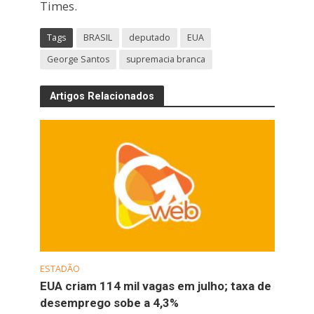
Times.
Tags
BRASIL
deputado
EUA
George Santos
supremacia branca
Artigos Relacionados
ESTADÃO
EUA criam 114 mil vagas em julho; taxa de
desemprego sobe a 4,3%