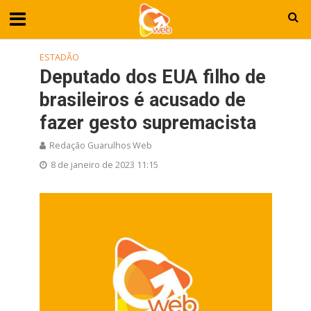
ESTADÃO
Deputado dos EUA filho de
brasileiros é acusado de
fazer gesto supremacista
Redação Guarulhos Web
8 de janeiro de 2023 11:15