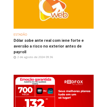
ESTADÃO
Dólar sobe ante real com iene forte e
aversão a risco no exterior antes de
payroll
2 de agosto de 2024 09:36