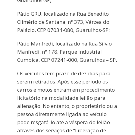
Guarulhos-SP;
Pátio GRU, localizado na Rua Benedito
Climério de Santana, n° 373, Várzea do
Palácio, CEP 07034-080, Guarulhos-SP;
Pátio Manfredi, localizado na Rua Silvio
Manfredi, n° 178, Parque Industrial
Cumbica, CEP 07241-000, Guarulhos – SP.
Os veículos têm prazo de dez dias para
serem retirados. Após esse período os
carros e motos entram em procedimento
licitatório na modalidade leilão para
alienação. No entanto, o proprietário ou a
pessoa diretamente ligada ao veículo
pode resgatá-lo até a véspera do leilão
através dos serviços de “Liberação de