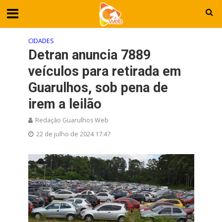
CIDADES
Detran anuncia 7889
veículos para retirada em
Guarulhos, sob pena de
irem a leilão
Redação Guarulhos Web
22 de julho de 2024 17:47