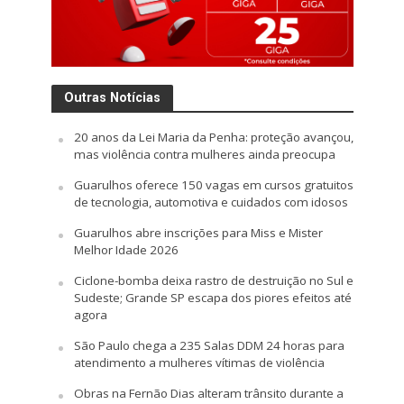
Outras Notícias
20 anos da Lei Maria da Penha: proteção avançou,
mas violência contra mulheres ainda preocupa
Guarulhos oferece 150 vagas em cursos gratuitos
de tecnologia, automotiva e cuidados com idosos
Guarulhos abre inscrições para Miss e Mister
Melhor Idade 2026
Ciclone-bomba deixa rastro de destruição no Sul e
Sudeste; Grande SP escapa dos piores efeitos até
agora
São Paulo chega a 235 Salas DDM 24 horas para
atendimento a mulheres vítimas de violência
Obras na Fernão Dias alteram trânsito durante a