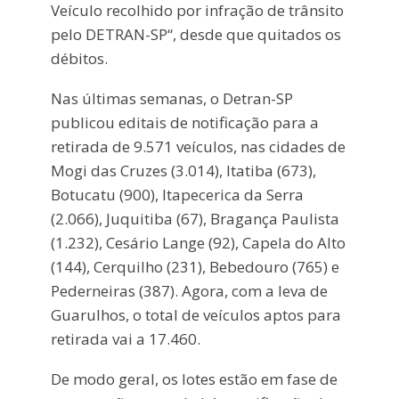
Veículo recolhido por infração de trânsito
pelo DETRAN-SP“, desde que quitados os
débitos.
Nas últimas semanas, o Detran-SP
publicou editais de notificação para a
retirada de 9.571 veículos, nas cidades de
Mogi das Cruzes (3.014), Itatiba (673),
Botucatu (900), Itapecerica da Serra
(2.066), Juquitiba (67), Bragança Paulista
(1.232), Cesário Lange (92), Capela do Alto
(144), Cerquilho (231), Bebedouro (765) e
Pederneiras (387). Agora, com a leva de
Guarulhos, o total de veículos aptos para
retirada vai a 17.460.
De modo geral, os lotes estão em fase de