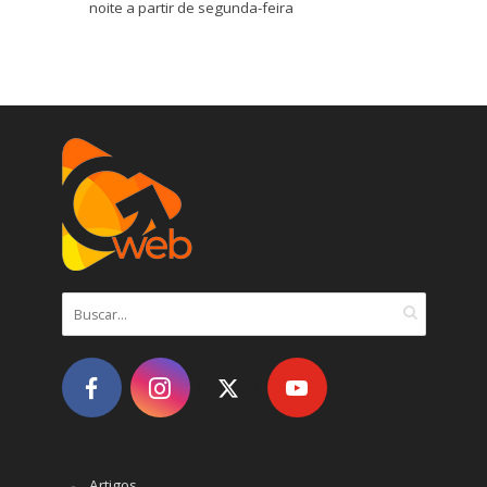
noite a partir de segunda-feira
Artigos