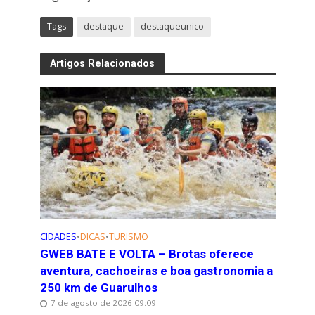
Tags
destaque
destaqueunico
Artigos Relacionados
CIDADES
•
DICAS
•
TURISMO
GWEB BATE E VOLTA – Brotas oferece
aventura, cachoeiras e boa gastronomia a
250 km de Guarulhos
7 de agosto de 2026 09:09