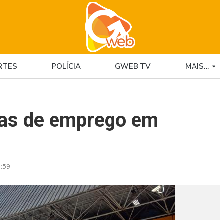
RTES
POLÍCIA
GWEB TV
MAIS…
gas de emprego em
:59