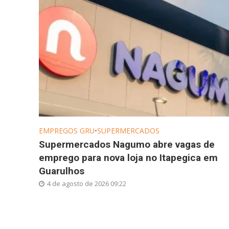
EMPREGOS GRU
•
SUPERMERCADOS
Supermercados Nagumo abre vagas de
emprego para nova loja no Itapegica em
Guarulhos
4 de agosto de 2026 09:22