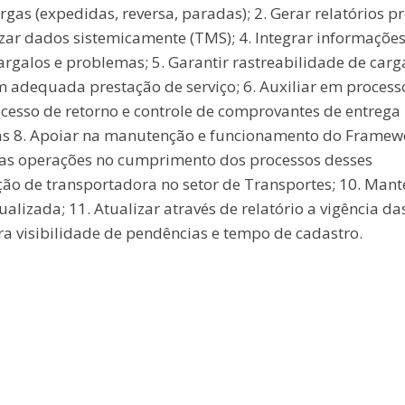
as (expedidas, reversa, paradas); 2. Gerar relatórios pr
zar dados sistemicamente (TMS); 4. Integrar informaçõe
rgalos e problemas; 5. Garantir rastreabilidade de carg
 adequada prestação de serviço; 6. Auxiliar em process
rocesso de retorno e controle de comprovantes de entrega
ras 8. Apoiar na manutenção e funcionamento do Framew
o as operações no cumprimento dos processos desses
ão de transportadora no setor de Transportes; 10. Mant
izada; 11. Atualizar através de relatório a vigência da
ra visibilidade de pendências e tempo de cadastro.