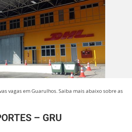
ovas vagas em Guarulhos. Saiba mais abaixo sobre as
PORTES – GRU