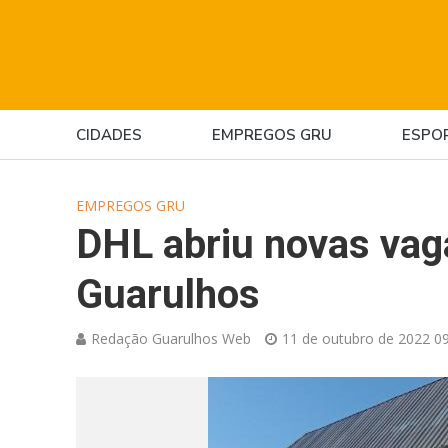
CIDADES
EMPREGOS GRU
ESPO
EMPREGOS GRU
DHL abriu novas va
Guarulhos
Redação Guarulhos Web
11 de outubro de 2022 09