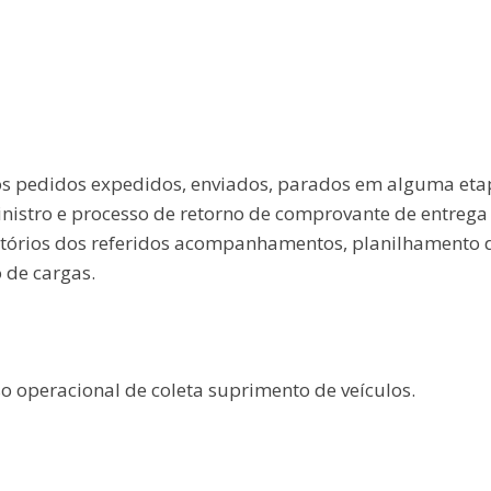
s pedidos expedidos, enviados, parados em alguma eta
nistro e processo de retorno de comprovante de entrega
latórios dos referidos acompanhamentos, planilhamento 
 de cargas.
o operacional de coleta suprimento de veículos.