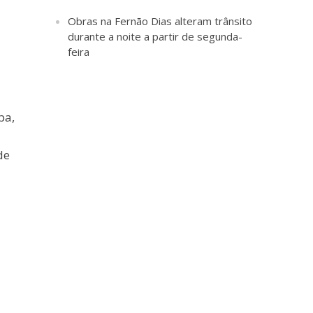
Obras na Fernão Dias alteram trânsito
durante a noite a partir de segunda-
feira
pa,
de