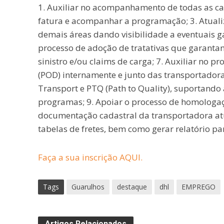
1. Auxiliar no acompanhamento de todas as carg
fatura e acompanhar a programação; 3. Atuali
demais áreas dando visibilidade a eventuais ga
processo de adoção de tratativas que garantam
sinistro e/ou claims de carga; 7. Auxiliar no p
(POD) internamente e junto das transportado
Transport e PTQ (Path to Quality), suportand
programas; 9. Apoiar o processo de homologaç
documentação cadastral da transportadora atual
tabelas de fretes, bem como gerar relatório pa
Faça a sua inscrição AQUI.
Tags
Guarulhos
destaque
dhl
EMPREGO
Artigos Relacionados