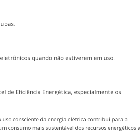
oupas.
letrônicos quando não estiverem em uso.
l de Eficiência Energética, especialmente os
uso consciente da energia elétrica contribui para a
 um consumo mais sustentável dos recursos energéticos 