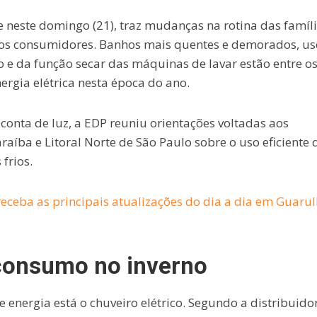
 neste domingo (21), traz mudanças na rotina das famíli
os consumidores. Banhos mais quentes e demorados, us
 e da função secar das máquinas de lavar estão entre o
rgia elétrica nesta época do ano.
conta de luz, a
EDP
reuniu orientações voltadas aos
raíba e Litoral Norte de São Paulo sobre o uso eficiente 
frios.
eceba as principais atualizações do dia a dia em Guaru
 consumo no inverno
energia está o chuveiro elétrico. Segundo a distribuido