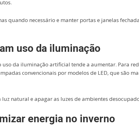
utos.
as quando necessário e manter portas e janelas fechad
am uso da iluminação
 uso da iluminação artificial tende a aumentar. Para red
 lâmpadas convencionais por modelos de LED, que são ma
luz natural e apagar as luzes de ambientes desocupado
mizar energia no inverno