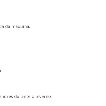
da da máquina.
e.
nores durante o inverno;