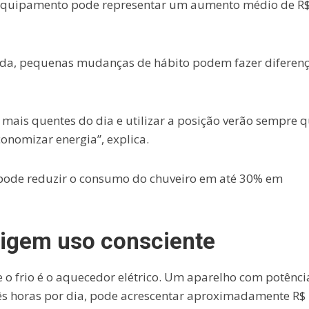
equipamento pode representar um aumento médio de R$
nda, pequenas mudanças de hábito podem fazer diferen
 mais quentes do dia e utilizar a posição verão sempre 
onomizar energia”, explica.
 pode reduzir o consumo do chuveiro em até 30% em
igem uso consciente
o frio é o aquecedor elétrico. Um aparelho com potênci
rês horas por dia, pode acrescentar aproximadamente R$