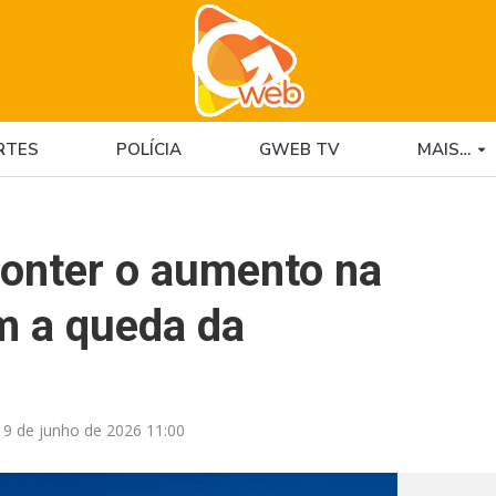
RTES
POLÍCIA
GWEB TV
MAIS…
conter o aumento na
m a queda da
19 de junho de 2026 11:00