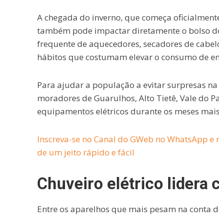
A chegada do inverno, que começa oficialmente
também pode impactar diretamente o bolso d
frequente de aquecedores, secadores de cabelo
hábitos que costumam elevar o consumo de ene
Para ajudar a população a evitar surpresas na 
moradores de Guarulhos, Alto Tietê, Vale do Pa
equipamentos elétricos durante os meses mais 
Inscreva-se no Canal do GWeb no WhatsApp e r
de um jeito rápido e fácil
Chuveiro elétrico lidera
Entre os aparelhos que mais pesam na conta de 