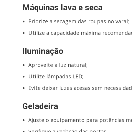
Máquinas lava e seca
Priorize a secagem das roupas no varal;
Utilize a capacidade máxima recomenda
Iluminação
Aproveite a luz natural;
Utilize lâmpadas LED;
Evite deixar luzes acesas sem necessidad
Geladeira
Ajuste o equipamento para potências me
Verifique a vedação das portas;