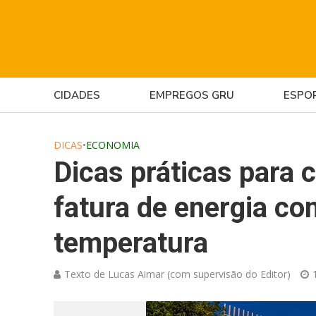
CIDADES
EMPREGOS GRU
ESPO
DICAS
•
ECONOMIA
Dicas práticas para 
fatura de energia co
temperatura
Texto de Lucas Aimar (com supervisão do Editor)