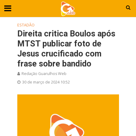
ESTADÃO
Direita critica Boulos após
MTST publicar foto de
Jesus crucificado com
frase sobre bandido
Redação Guarulhos Web
30 de março de 2024 10:52