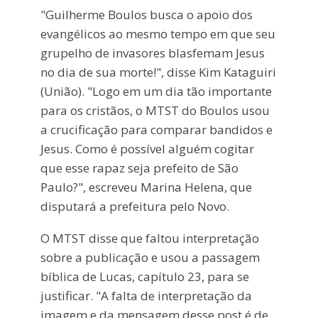
"Guilherme Boulos busca o apoio dos
evangélicos ao mesmo tempo em que seu
grupelho de invasores blasfemam Jesus
no dia de sua morte!", disse Kim Kataguiri
(União). "Logo em um dia tão importante
para os cristãos, o MTST do Boulos usou
a crucificação para comparar bandidos e
Jesus. Como é possível alguém cogitar
que esse rapaz seja prefeito de São
Paulo?", escreveu Marina Helena, que
disputará a prefeitura pelo Novo.
O MTST disse que faltou interpretação
sobre a publicação e usou a passagem
bíblica de Lucas, capítulo 23, para se
justificar. "A falta de interpretação da
imagem e da mensagem desse post é de