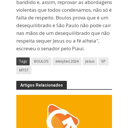
bandido e, assim, reprovar as abordagens
violentas que todos condenamos, não só é
falta de respeito. Boulos prova que é um
desequilibrado e São Paulo não pode cair
nas mãos de um desequilibrado que não
respeita sequer Jesus ou a fé alheia",
escreveu o senador pelo Piauí.
Tags
BOULOS
eleições 2024
Jesus
SP
MTST
Artigos Relacionados