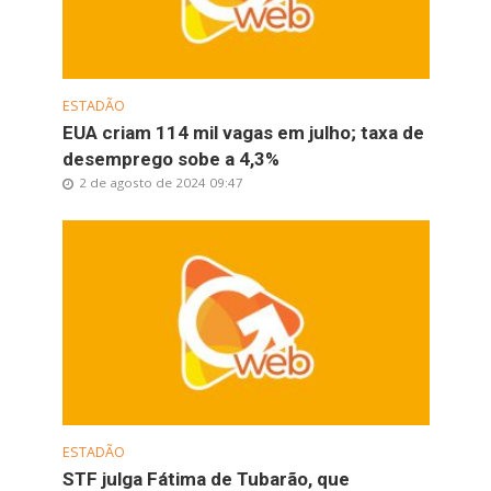
ESTADÃO
EUA criam 114 mil vagas em julho; taxa de
desemprego sobe a 4,3%
2 de agosto de 2024 09:47
ESTADÃO
STF julga Fátima de Tubarão, que