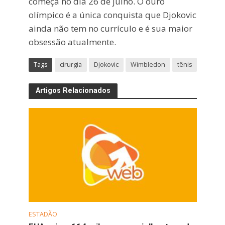
começa no dia 26 de julho. O ouro
olímpico é a única conquista que Djokovic
ainda não tem no currículo e é sua maior
obsessão atualmente.
Tags
cirurgia
Djokovic
Wimbledon
tênis
Artigos Relacionados
ESTADÃO