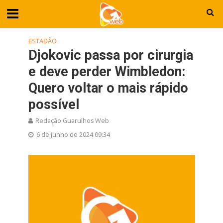
ESTADÃO
Djokovic passa por cirurgia
e deve perder Wimbledon:
Quero voltar o mais rápido
possível
Redação Guarulhos Web
6 de junho de 2024 09:34