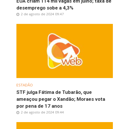
EUA criam 114 mil vagas em julho; taxa de
desemprego sobe a 4,3%
2 de agosto de 2024 09:47
ESTADÃO
STF julga Fátima de Tubarão, que
ameaçou pegar o Xandão; Moraes vota
por pena de 17 anos
2 de agosto de 2024 09:44