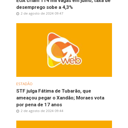
EUA criam 114 mil vagas em julho; taxa de
desemprego sobe a 4,3%
2 de agosto de 2024 09:47
ESTADÃO
STF julga Fátima de Tubarão, que
ameaçou pegar o Xandão; Moraes vota
por pena de 17 anos
2 de agosto de 2024 09:44