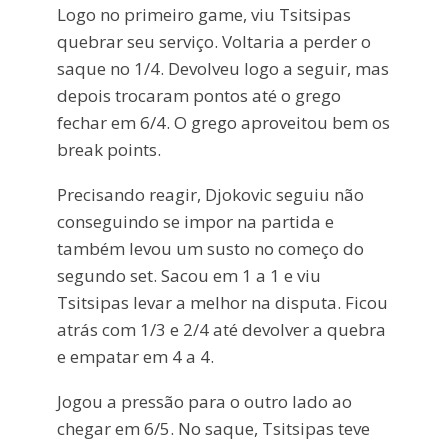
Logo no primeiro game, viu Tsitsipas
quebrar seu serviço. Voltaria a perder o
saque no 1/4. Devolveu logo a seguir, mas
depois trocaram pontos até o grego
fechar em 6/4. O grego aproveitou bem os
break points.
Precisando reagir, Djokovic seguiu não
conseguindo se impor na partida e
também levou um susto no começo do
segundo set. Sacou em 1 a 1 e viu
Tsitsipas levar a melhor na disputa. Ficou
atrás com 1/3 e 2/4 até devolver a quebra
e empatar em 4 a 4.
Jogou a pressão para o outro lado ao
chegar em 6/5. No saque, Tsitsipas teve