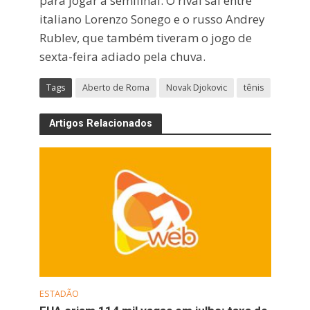
para jogar a semifinal. O rival sai entre
italiano Lorenzo Sonego e o russo Andrey
Rublev, que também tiveram o jogo de
sexta-feira adiado pela chuva.
Tags
Aberto de Roma
Novak Djokovic
tênis
Artigos Relacionados
ESTADÃO