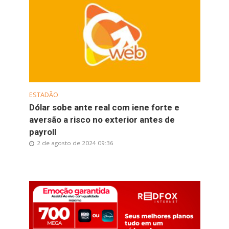
ESTADÃO
Dólar sobe ante real com iene forte e
aversão a risco no exterior antes de
payroll
2 de agosto de 2024 09:36