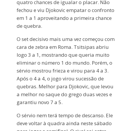
quatro chances de igualar o placar. Não
fechou e viu Djokovic empatar o confronto
em 1 a 1 aproveitando a primeira chance
de quebra.
O set decisivo mais uma vez começou com
cara de zebra em Roma. Tsitsipas abriu
logo 3 a 1, mostrando que queria muito
eliminar o número 1 do mundo. Porém, o
sérvio mostrou frieza e virou para 4 a 3.
Após o 4 a 4, o jogo virou sucessão de
quebras. Melhor para Djokovic, que levou
a melhor no saque do grego duas vezes e
garantiu novo 7 a 5.
O sérvio nem terá tempo de descanso. Ele
deve voltar à quadra ainda neste sábado