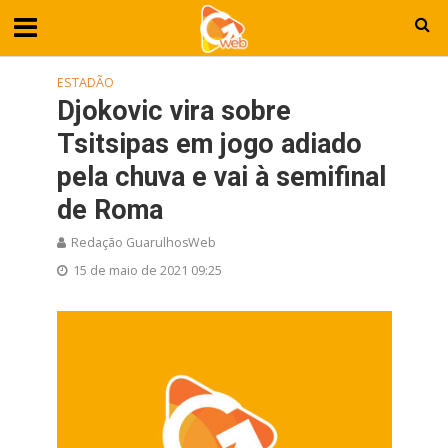
ESTADÃO
Djokovic vira sobre
Tsitsipas em jogo adiado
pela chuva e vai à semifinal
de Roma
Redação GuarulhosWeb
15 de maio de 2021 09:25