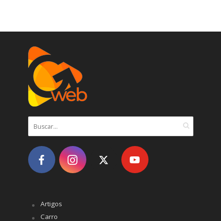
Artigos
Carro