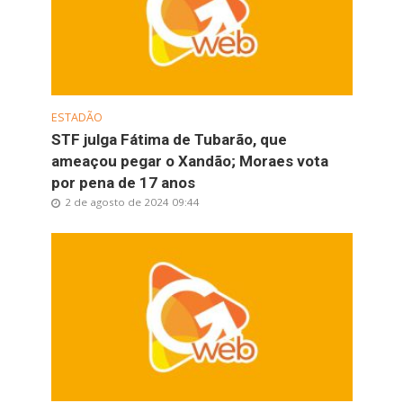
ESTADÃO
STF julga Fátima de Tubarão, que
ameaçou pegar o Xandão; Moraes vota
por pena de 17 anos
2 de agosto de 2024 09:44