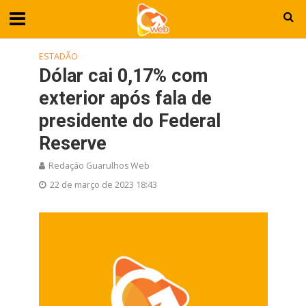
ESTADÃO
Dólar cai 0,17% com
exterior após fala de
presidente do Federal
Reserve
Redação Guarulhos Web
22 de março de 2023 18:43