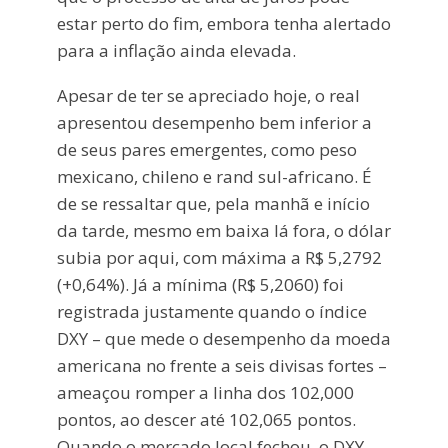
estar perto do fim, embora tenha alertado
para a inflação ainda elevada.
Apesar de ter se apreciado hoje, o real
apresentou desempenho bem inferior a
de seus pares emergentes, como peso
mexicano, chileno e rand sul-africano. É
de se ressaltar que, pela manhã e início
da tarde, mesmo em baixa lá fora, o dólar
subia por aqui, com máxima a R$ 5,2792
(+0,64%). Já a mínima (R$ 5,2060) foi
registrada justamente quando o índice
DXY – que mede o desempenho da moeda
americana no frente a seis divisas fortes –
ameaçou romper a linha dos 102,000
pontos, ao descer até 102,065 pontos.
Quando o mercado local fechou, o DXY