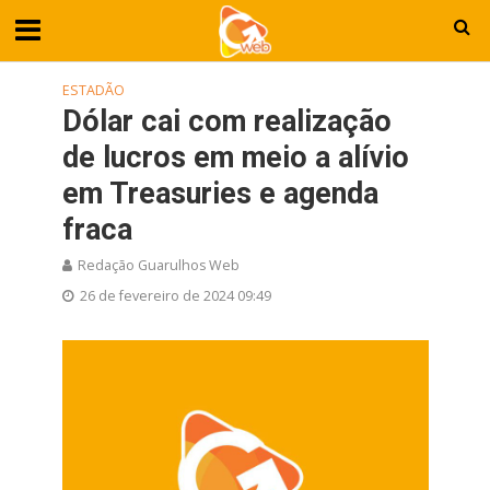
ESTADÃO
Dólar cai com realização
de lucros em meio a alívio
em Treasuries e agenda
fraca
Redação Guarulhos Web
26 de fevereiro de 2024 09:49