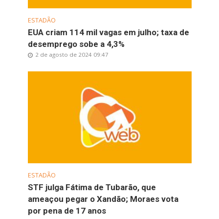
ESTADÃO
EUA criam 114 mil vagas em julho; taxa de
desemprego sobe a 4,3%
2 de agosto de 2024 09:47
ESTADÃO
STF julga Fátima de Tubarão, que
ameaçou pegar o Xandão; Moraes vota
por pena de 17 anos