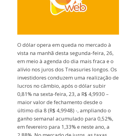
O dólar opera em queda no mercado à
vista na manhã desta segunda-feira, 26,
em meio à agenda do dia mais fraca e o
alívio nos juros dos Treasuries longos. Os
investidores conduzem uma realização de
lucros no câmbio, após o dólar subir
0,81% na sexta-feira, 23, a R$ 4,9930 –
maior valor de fechamento desde o
último dia 8 (R$ 4,9948) -, ampliando o
ganho semanal acumulado para 0,52%,
em fevereiro para 1,33% e neste ano, a
2,88%. No mercado de juros, as taxas