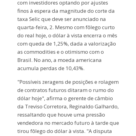
com investidores optando por ajustes
finos à espera da magnitude do corte da
taxa Selic que deve ser anunciado na
quarta-feira, 2. Mesmo com fôlego curto
do real hoje, o dólar à vista encerra o mês
com queda de 1,25%, dada a valorização
as commodities e o otimismo com o
Brasil. No ano, a moeda americana
acumula perdas de 10,43%.
"Possíveis zeragens de posições e rolagem
de contratos futuros ditaram o rumo do
dólar hoje", afirma o gerente de câmbio
da Treviso Corretora, Reginaldo Galhardo,
ressaltando que houve uma pressão
vendedora no mercado futuro à tarde que
tirou fôlego do dólar à vista. "A disputa