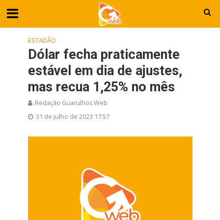
ESTADÃO
Dólar fecha praticamente
estável em dia de ajustes,
mas recua 1,25% no mês
Redação Guarulhos Web
31 de julho de 2023 17:57