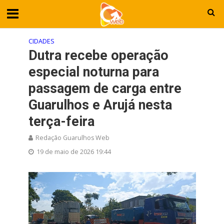
CIDADES
Dutra recebe operação
especial noturna para
passagem de carga entre
Guarulhos e Arujá nesta
terça-feira
Redação Guarulhos Web
19 de maio de 2026 19:44