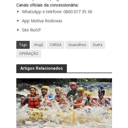
Canais oficiais da concessionária:
WhatsApp e telefone: 0800 017 35 36
App Motiva Rodovias
Site RioSP
Tags
Arujá
CARGA
Guarulhos
Dutra
OPERAÇÃO
Artigos Relacionados