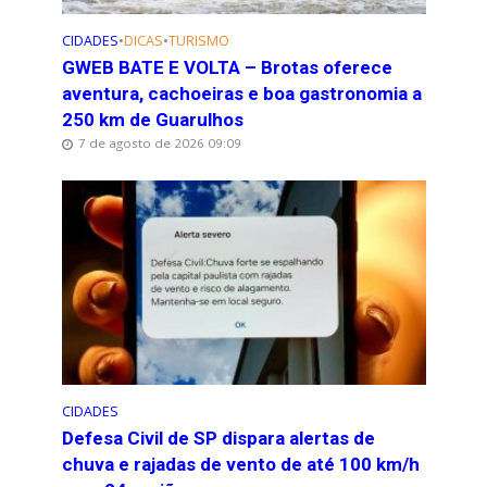
CIDADES
•
DICAS
•
TURISMO
GWEB BATE E VOLTA – Brotas oferece
aventura, cachoeiras e boa gastronomia a
250 km de Guarulhos
7 de agosto de 2026 09:09
CIDADES
Defesa Civil de SP dispara alertas de
chuva e rajadas de vento de até 100 km/h