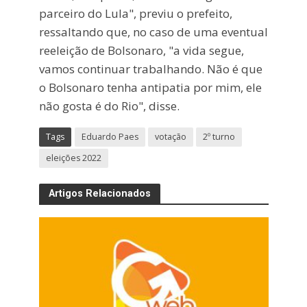
parceiro do Lula", previu o prefeito,
ressaltando que, no caso de uma eventual
reeleição de Bolsonaro, "a vida segue,
vamos continuar trabalhando. Não é que
o Bolsonaro tenha antipatia por mim, ele
não gosta é do Rio", disse.
Tags
Eduardo Paes
votação
2º turno
eleições 2022
Artigos Relacionados