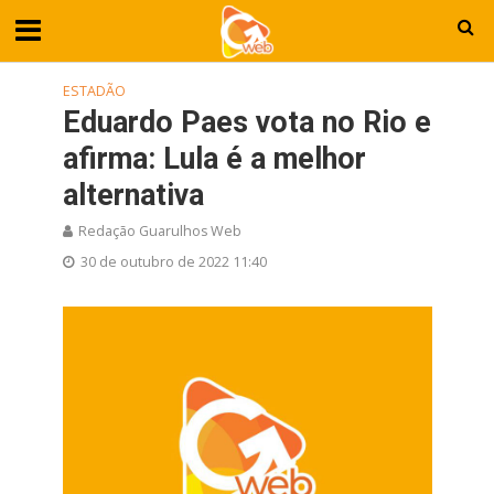
ESTADÃO
Eduardo Paes vota no Rio e
afirma: Lula é a melhor
alternativa
Redação Guarulhos Web
30 de outubro de 2022 11:40