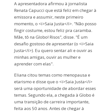
A apresentadora afirmou à jornalista
Renata Capucci que está feliz em chegar à
emissora e assumir, neste primeiro
momento, o <i>Saia Justa</i>. "Não posso
fingir costume, estou feliz pra caramba.
Mãe, tô na Globo! Risos", disse. "É um
desafio gostoso de apresentar (o <i>Saia
Justa</i>). Eu quero sentar ali e ouvir as
minhas amigas, ouvir as mulher e
aprender com elas".
Eliana citou temas como menopausa e
etarismo e disse que o <i>Saia Justa</i>
será uma oportunidade de abordar esses
temas. Segundo ela, a chegada à Globo é
uma transição de carreira importante,
feita aos 50 anos. Antes de chegar à