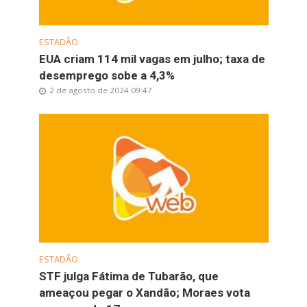
ESTADÃO
EUA criam 114 mil vagas em julho; taxa de
desemprego sobe a 4,3%
2 de agosto de 2024 09:47
ESTADÃO
STF julga Fátima de Tubarão, que
ameaçou pegar o Xandão; Moraes vota