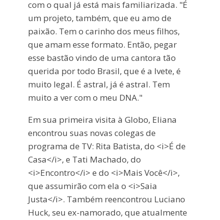
com o qual já está mais familiarizada. "É
um projeto, também, que eu amo de
paixão. Tem o carinho dos meus filhos,
que amam esse formato. Então, pegar
esse bastão vindo de uma cantora tão
querida por todo Brasil, que é a Ivete, é
muito legal. É astral, já é astral. Tem
muito a ver com o meu DNA."
Em sua primeira visita à Globo, Eliana
encontrou suas novas colegas de
programa de TV: Rita Batista, do <i>É de
Casa</i>, e Tati Machado, do
<i>Encontro</i> e do <i>Mais Você</i>,
que assumirão com ela o <i>Saia
Justa</i>. Também reencontrou Luciano
Huck, seu ex-namorado, que atualmente