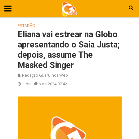
ESTADÃO
Eliana vai estrear na Globo
apresentando o Saia Justa;
depois, assume The
Masked Singer
Redação Guarulhos Web
1 de julho de 2024 07:42