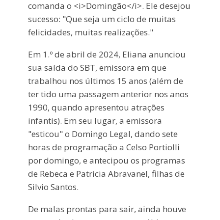
comanda o <i>Domingão</i>. Ele desejou
sucesso: "Que seja um ciclo de muitas
felicidades, muitas realizações."
Em 1.º de abril de 2024, Eliana anunciou
sua saída do SBT, emissora em que
trabalhou nos últimos 15 anos (além de
ter tido uma passagem anterior nos anos
1990, quando apresentou atrações
infantis). Em seu lugar, a emissora
"esticou" o Domingo Legal, dando sete
horas de programação a Celso Portiolli
por domingo, e antecipou os programas
de Rebeca e Patricia Abravanel, filhas de
Silvio Santos.
De malas prontas para sair, ainda houve