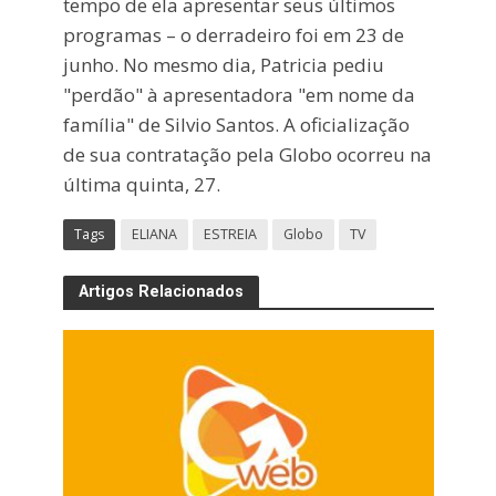
tempo de ela apresentar seus últimos
programas – o derradeiro foi em 23 de
junho. No mesmo dia, Patricia pediu
"perdão" à apresentadora "em nome da
família" de Silvio Santos. A oficialização
de sua contratação pela Globo ocorreu na
última quinta, 27.
Tags
ELIANA
ESTREIA
Globo
TV
Artigos Relacionados