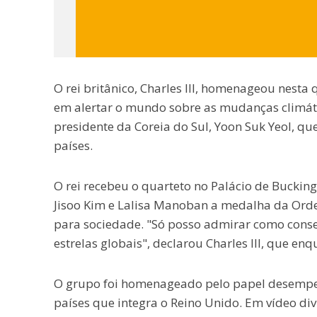
O rei britânico, Charles III, homenageou nesta
em alertar o mundo sobre as mudanças climátic
presidente da Coreia do Sul, Yoon Suk Yeol, qu
países.
O rei recebeu o quarteto no Palácio de Buckin
Jisoo Kim e Lalisa Manoban a medalha da Ordem
para sociedade. "Só posso admirar como conse
estrelas globais", declarou Charles III, que en
O grupo foi homenageado pelo papel desempen
países que integra o Reino Unido. Em vídeo div