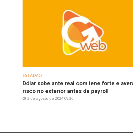
ESTADÃO
Dólar sobe ante real com iene forte e aver
risco no exterior antes de payroll
2 de agosto de 2024 09:36