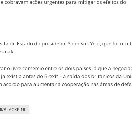
e cobravam ações urgentes para mitigar os efeitos do
ta de Estado do presidente Yoon Suk Yeol, que foi rece
 Sunak.
ar o livre comércio entre os dois países já que a negocia
á existia antes do Brexit – a saída dos britânicos da Un
 acordo para aumentar a cooperação nas áreas de defe
II/BLACKPINK