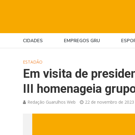
CIDADES
EMPREGOS GRU
ESPO
ESTADÃO
Em visita de preside
III homenageia grup
Redação Guarulhos Web
22 de novembro de 2023 