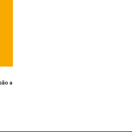
são a