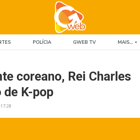
RTES
POLÍCIA
GWEB TV
MAIS…
nte coreano, Rei Charles
o de K-pop
17:28