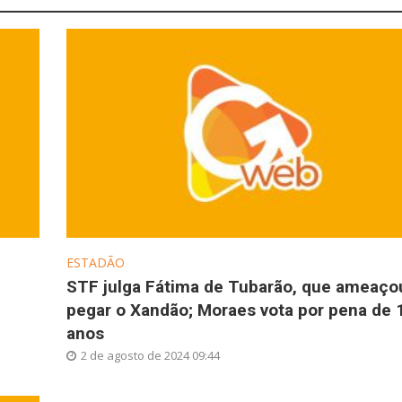
ESTADÃO
STF julga Fátima de Tubarão, que ameaço
pegar o Xandão; Moraes vota por pena de 
anos
2 de agosto de 2024 09:44