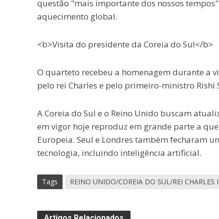
questão "mais importante dos nossos tempos" 
aquecimento global.
<b>Visita do presidente da Coreia do Sul</b>
O quarteto recebeu a homenagem durante a visi
pelo rei Charles e pelo primeiro-ministro Rishi
A Coreia do Sul e o Reino Unido buscam atualiz
em vigor hoje reproduz em grande parte a que j
Europeia. Seul e Londres também fecharam um
tecnologia, incluindo inteligência artificial.
Tags
REINO UNIDO/COREIA DO SUL/REI CHARLES I
Artigos Relacionados