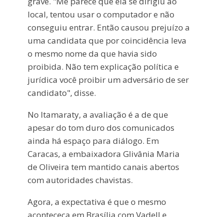
grave. "Me parece que ela se dirigiu ao
local, tentou usar o computador e não
conseguiu entrar. Então causou prejuízo a
uma candidata que por coincidência leva
o mesmo nome da que havia sido
proibida. Não tem explicação política e
jurídica você proibir um adversário de ser
candidato", disse.
No Itamaraty, a avaliação é a de que
apesar do tom duro dos comunicados
ainda há espaço para diálogo. Em
Caracas, a embaixadora Glivânia Maria
de Oliveira tem mantido canais abertos
com autoridades chavistas.
Agora, a expectativa é que o mesmo
aconteceça em Brasília com Vadell e