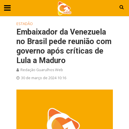
ESTADÃO
Embaixador da Venezuela
no Brasil pede reunião com
governo após críticas de
Lula a Maduro
Redação Guarulhos Web
30 de março de 2024 10:16