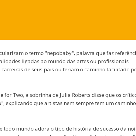
icularizam o termo "nepobaby", palavra que faz referênc
nalidades ligadas ao mundo das artes ou profissionais
arreiras de seus pais ou teriam o caminho facilitado p
e for Two, a sobrinha de Julia Roberts disse que os crític
o", explicando que artistas nem sempre tem um caminho
ue todo mundo adora o tipo de história de sucesso da noi