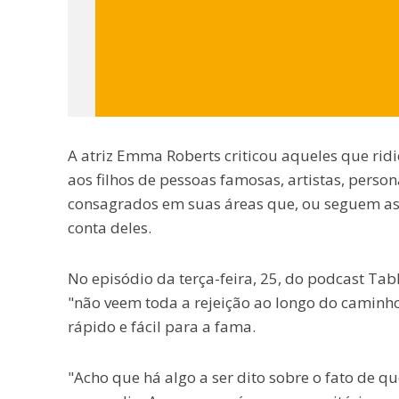
A atriz Emma Roberts criticou aqueles que rid
aos filhos de pessoas famosas, artistas, perso
consagrados em suas áreas que, ou seguem as c
conta deles.
No episódio da terça-feira, 25, do podcast Tabl
"não veem toda a rejeição ao longo do caminh
rápido e fácil para a fama.
"Acho que há algo a ser dito sobre o fato de q