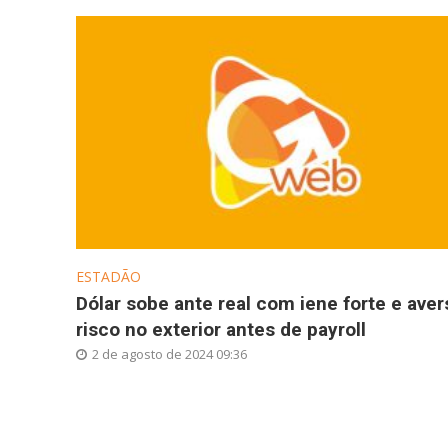
ESTADÃO
Dólar sobe ante real com iene forte e aver
risco no exterior antes de payroll
2 de agosto de 2024 09:36