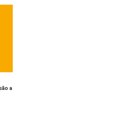
são a