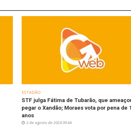
ESTADÃO
STF julga Fátima de Tubarão, que ameaço
pegar o Xandão; Moraes vota por pena de 
anos
2 de agosto de 2024 09:44