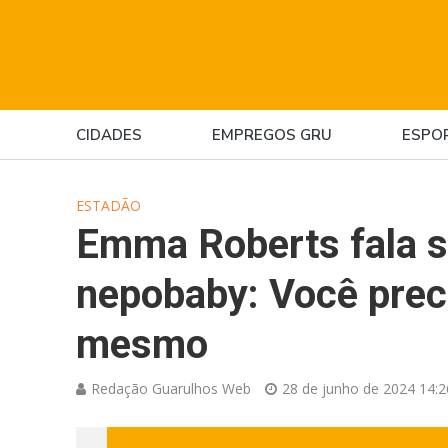
CIDADES
EMPREGOS GRU
ESPO
ESTADÃO
Emma Roberts fala so
nepobaby: Você preci
mesmo
Redação Guarulhos Web
28 de junho de 2024 14:2