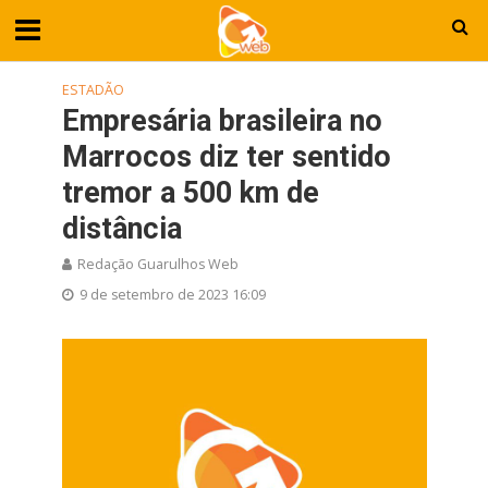
ESTADÃO
Empresária brasileira no
Marrocos diz ter sentido
tremor a 500 km de
distância
Redação Guarulhos Web
9 de setembro de 2023 16:09