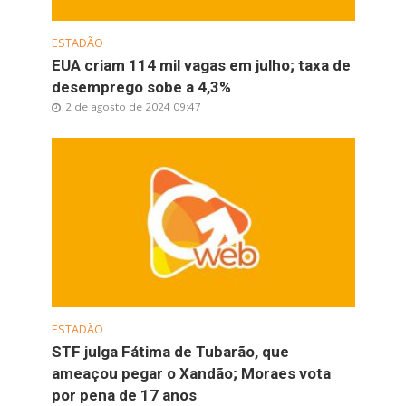
ESTADÃO
EUA criam 114 mil vagas em julho; taxa de
desemprego sobe a 4,3%
2 de agosto de 2024 09:47
ESTADÃO
STF julga Fátima de Tubarão, que
ameaçou pegar o Xandão; Moraes vota
por pena de 17 anos