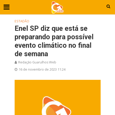
ESTADÃO
Enel SP diz que está se
preparando para possível
evento climático no final
de semana
Redação Guarulhos Web
16 de novembro de 2023 11:24