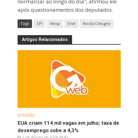
normalizar ao longo do dia", afirmou ele
após questionamentos dos deputados.
Tags
CPI
Alesp
Enel
Nicola Cotugno
Artigos Relacionados
ESTADÃO
EUA criam 114 mil vagas em julho; taxa de
desemprego sobe a 4,3%
2 de agosto de 2024 09:47