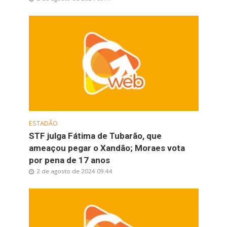
ESTADÃO
STF julga Fátima de Tubarão, que
ameaçou pegar o Xandão; Moraes vota
por pena de 17 anos
2 de agosto de 2024 09:44