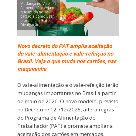
Mudança no Vale-
Alimentação: Veja o
que muda no seu
cartão e como usar
o benefício (Foto-
Divulgação)
Novo decreto do PAT amplia aceitação
do vale-alimentação e vale-refeição no
Brasil. Veja o que muda nos cartões, nas
maquininha
O vale-alimentação e o vale-refeição terão
mudanças importantes no Brasil a partir
de maio de 2026. O novo modelo, previsto
no Decreto nº 12.712/2025, altera regras
do Programa de Alimentação do
Trabalhador (PAT) e promete ampliar a
aceitação dos cartões em mercados,