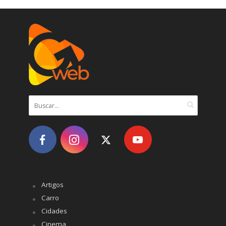
Artigos
Carro
Cidades
Cinema