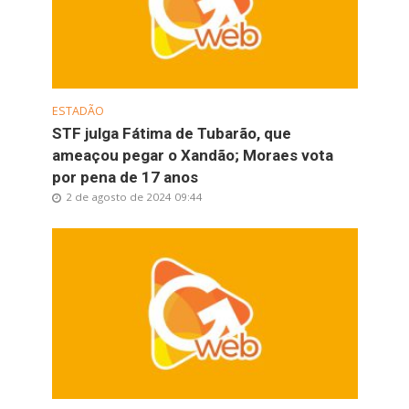
ESTADÃO
STF julga Fátima de Tubarão, que
ameaçou pegar o Xandão; Moraes vota
por pena de 17 anos
2 de agosto de 2024 09:44