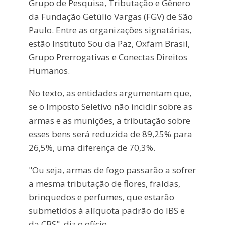
Grupo de Pesquisa, Tributação e Gênero
da Fundação Getúlio Vargas (FGV) de São
Paulo. Entre as organizações signatárias,
estão Instituto Sou da Paz, Oxfam Brasil,
Grupo Prerrogativas e Conectas Direitos
Humanos.
No texto, as entidades argumentam que,
se o Imposto Seletivo não incidir sobre as
armas e as munições, a tributação sobre
esses bens será reduzida de 89,25% para
26,5%, uma diferença de 70,3%.
"Ou seja, armas de fogo passarão a sofrer
a mesma tributação de flores, fraldas,
brinquedos e perfumes, que estarão
submetidos à alíquota padrão do IBS e
da CBS", diz o ofício.