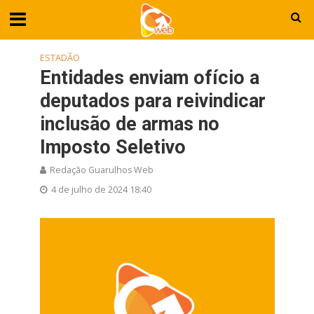
ESTADÃO
Entidades enviam ofício a
deputados para reivindicar
inclusão de armas no
Imposto Seletivo
Redação Guarulhos Web
4 de julho de 2024 18:40