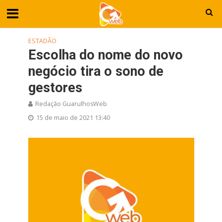
ESTADÃO
Escolha do nome do novo
negócio tira o sono de
gestores
Redação GuarulhosWeb
15 de maio de 2021 13:40