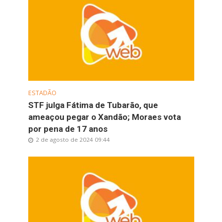
ESTADÃO
STF julga Fátima de Tubarão, que
ameaçou pegar o Xandão; Moraes vota
por pena de 17 anos
2 de agosto de 2024 09:44