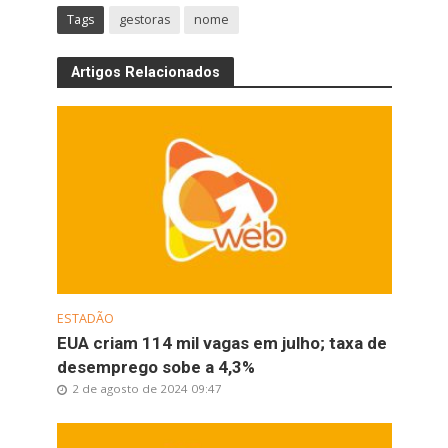
Tags
gestoras
nome
Artigos Relacionados
ESTADÃO
EUA criam 114 mil vagas em julho; taxa de
desemprego sobe a 4,3%
2 de agosto de 2024 09:47