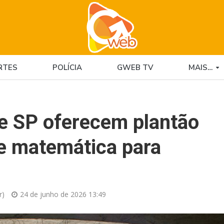
RTES
POLÍCIA
GWEB TV
MAIS…
e SP oferecem plantão
de matemática para
r)
24 de junho de 2026 13:49