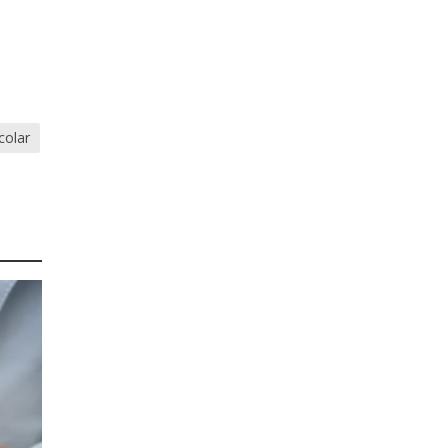
colar