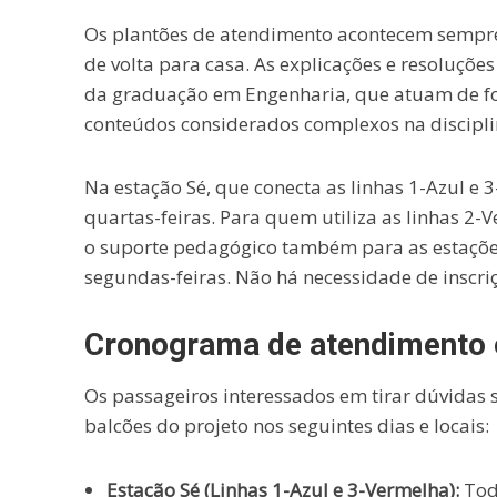
Os plantões de atendimento acontecem sempre n
de volta para casa. As explicações e resoluçõe
da graduação em Engenharia, que atuam de fo
conteúdos considerados complexos na discipli
Na estação Sé, que conecta as linhas 1-Azul e
quartas-feiras. Para quem utiliza as linhas 2-V
o suporte pedagógico também para as estações
segundas-feiras. Não há necessidade de inscriç
Cronograma de atendimento 
Os passageiros interessados em tirar dúvidas 
balcões do projeto nos seguintes dias e locais:
Estação Sé (Linhas 1-Azul e 3-Vermelha):
Toda