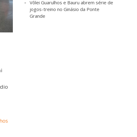
Vôlei Guarulhos e Bauru abrem série de
jogos-treino no Ginásio da Ponte
Grande
i
édio
lhos