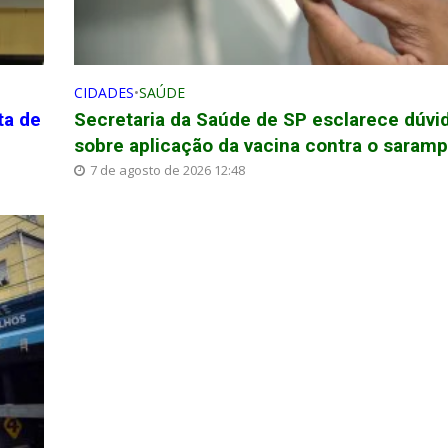
CIDADES
•
SAÚDE
ta de
Secretaria da Saúde de SP esclarece dúvi
sobre aplicação da vacina contra o saram
7 de agosto de 2026 12:48