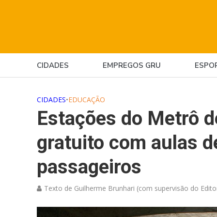
CIDADES
EMPREGOS GRU
ESPO
CIDADES
•
EDUCAÇÃO
Estações do Metrô d
gratuito com aulas 
passageiros
Texto de Guilherme Brunhari (com supervisão do Edito