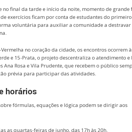
o final da tarde e início da noite, momento de grande 
s de exercícios ficam por conta de estudantes do primeir
rma voluntária para auxiliar a comunidade a destravar
na.
 3-Vermelha no coração da cidade, os encontros ocorrem à
erde e 15-Prata, o projeto descentraliza o atendimento e 
 Ana Rosa e Vila Prudente, que recebem o público semp
ão prévia para participar das atividades.
e horários
sobre fórmulas, equações e lógica podem se dirigir aos
s as quartas-feiras de junho, das 17h às 20h.