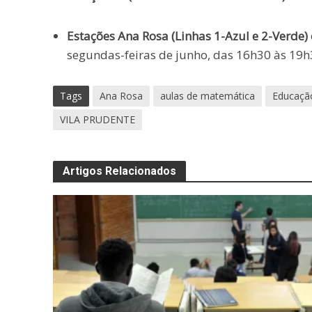
Estações Ana Rosa (Linhas 1-Azul e 2-Verde) 
segundas-feiras de junho, das 16h30 às 19h
Tags
Ana Rosa
aulas de matemática
Educaçã
VILA PRUDENTE
Artigos Relacionados