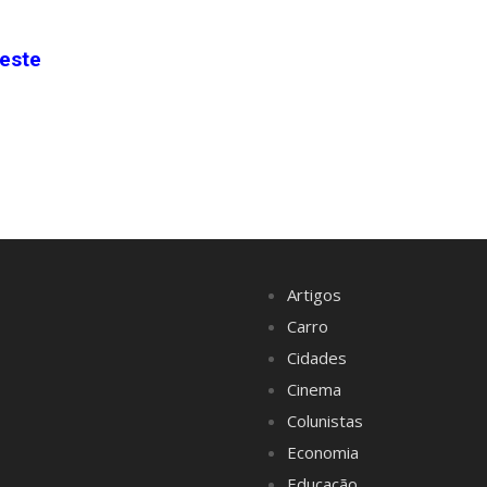
neste
Artigos
Carro
Cidades
Cinema
Colunistas
Economia
Educação